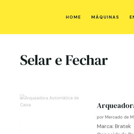
HOME
MÁQUINAS
E
Selar e Fechar
Arqueadora
por
Mercado de M
Marca: Bratek