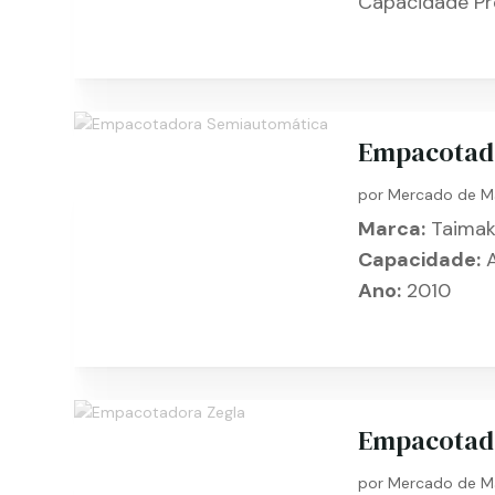
Capacidade Pr
Empacotad
por
Mercado de M
Marca:
Taima
Capacidade:
A
Ano:
2010
Empacotad
por
Mercado de M