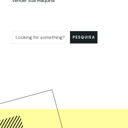
Vender sua Máquina