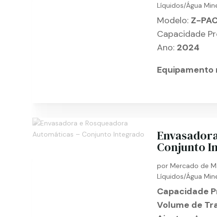
Líquidos/Água Mine
Modelo:
Z-PAC
Capacidade Pr
Ano:
2024
Equipamento 
Envasadora
Conjunto I
por
Mercado de M
Líquidos/Água Mine
Capacidade P
Volume de Tr