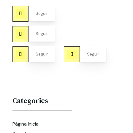
Seguir
Seguir
Seguir
Seguir
Categories
Página Inicial