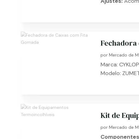
Ajustes:
Acomp
Fechadora 
por
Mercado de M
Marca: CYKLO
Modelo: ZUMET
Kit de Equ
por
Mercado de M
Componentes 