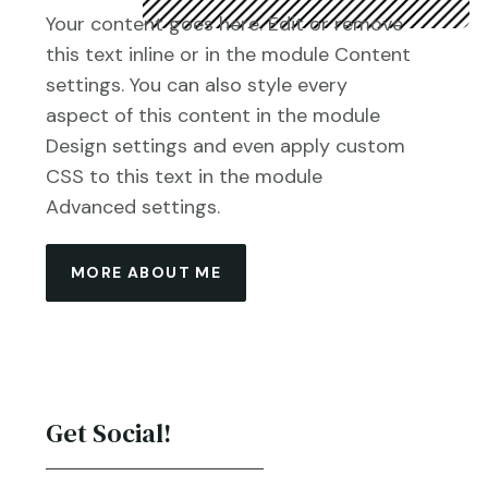
Your content goes here. Edit or remove
this text inline or in the module Content
settings. You can also style every
aspect of this content in the module
Design settings and even apply custom
CSS to this text in the module
Advanced settings.
MORE ABOUT ME
Get Social!