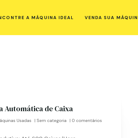
NCONTRE A MÁQUINA IDEAL
VENDA SUA MÁQUI
 Automática de Caixa
áquinas Usadas
|
Sem categoria
| 0 comentários