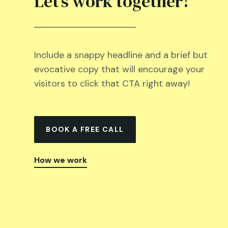
Let’s work together!
Include a snappy headline and a brief but
evocative copy that will encourage your
visitors to click that CTA right away!
BOOK A FREE CALL
How we work