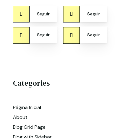
Seguir
Seguir
Seguir
Seguir
Categories
Página Inicial
About
Blog Grid Page
Blog with Sidebar