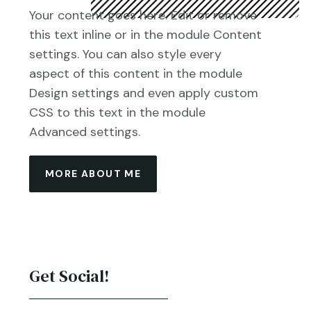
Your content goes here. Edit or remove
this text inline or in the module Content
settings. You can also style every
aspect of this content in the module
Design settings and even apply custom
CSS to this text in the module
Advanced settings.
MORE ABOUT ME
Get Social!