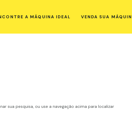
NCONTRE A MÁQUINA IDEAL
VENDA SUA MÁQUI
inar sua pesquisa, ou use a navegação acima para localizar