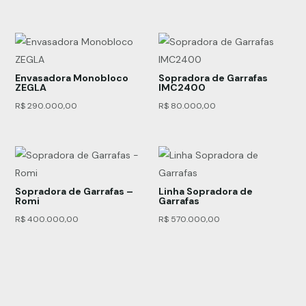
Envasadora Monobloco
Sopradora de Garrafas
ZEGLA
IMC2400
R$
290.000,00
R$
80.000,00
Sopradora de Garrafas –
Linha Sopradora de
Romi
Garrafas
R$
400.000,00
R$
570.000,00