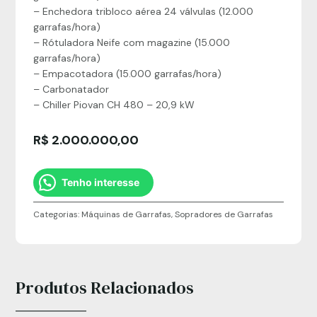
– Enchedora tribloco aérea 24 válvulas (12.000
garrafas/hora)
– Rótuladora Neife com magazine (15.000
garrafas/hora)
– Empacotadora (15.000 garrafas/hora)
– Carbonatador
– Chiller Piovan CH 480 – 20,9 kW
R$
2.000.000,00
Tenho interesse
Categorias:
Máquinas de Garrafas
,
Sopradores de Garrafas
Produtos Relacionados