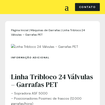
CONTATO
Página Inicial
|
Máquinas de Garrafas
|
Linha Tribloco 24
Válvulas – Garrafas PET
INFORMAÇÃO ADICIONAL
Linha Tribloco 24 Válvulas
– Garrafas PET
– Sopradora ASF 5000
– Posicionadores Posimec de frascos (12.000
garrafas/hora)