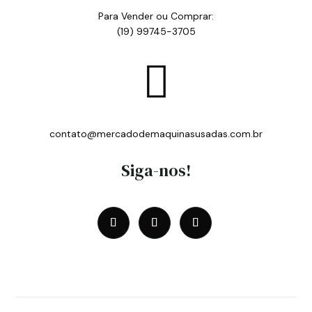
Para Vender ou Comprar:
(19) 99745-3705

contato@mercadodemaquinasusadas.com.br
Siga-nos!