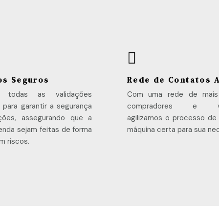

os Seguros
Rede de Contatos 
s todas as validações
Com uma rede de mais
 para garantir a segurança
compradores e ven
ções, assegurando que a
agilizamos o processo de
nda sejam feitas de forma
máquina certa para sua ne
m riscos.