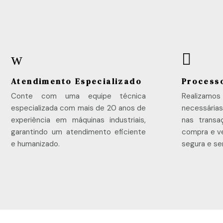
w

Atendimento Especializado
Process
Conte com uma equipe técnica
Realizamo
especializada com mais de 20 anos de
necessárias
experiência em máquinas industriais,
nas transa
garantindo um atendimento eficiente
compra e ve
e humanizado.
segura e se