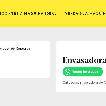
NCONTRE A MÁQUINA IDEAL
VENDA SUA MÁQUI
ntador de Capsulas
Envasadora
Tenho interesse
Categoria:
Envasadora de C