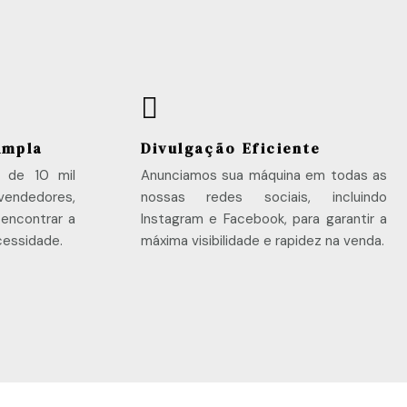

Ampla
Divulgação Eficiente
 de 10 mil
Anunciamos sua máquina em todas as
dedores,
nossas redes sociais, incluindo
 encontrar a
Instagram e Facebook, para garantir a
cessidade.
máxima visibilidade e rapidez na venda.