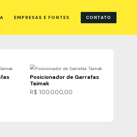
CONTATO
NA
EMPRESAS E FONTES
afas
Posicionador de Garrafas
Taimak
R$
100.000,00