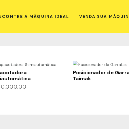
NCONTRE A MÁQUINA IDEAL
VENDA SUA MÁQUI
acotadora
Posicionador de Garr
iautomática
Taimak
0.000,00