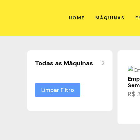
HOME
MÁQUINAS
E
Todas as Máquinas
Emp
Sem
Limpar Filtro
R$
3