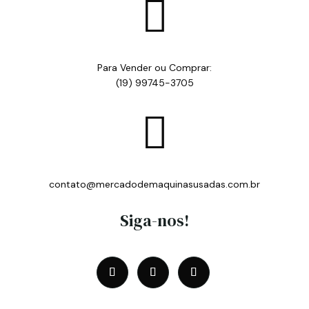

Para Vender ou Comprar:
(19) 99745-3705

contato@mercadodemaquinasusadas.com.br
Siga-nos!