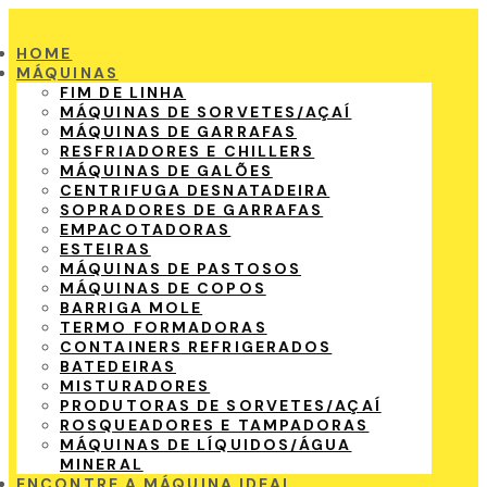
HOME
MÁQUINAS
FIM DE LINHA
MÁQUINAS DE SORVETES/AÇAÍ
MÁQUINAS DE GARRAFAS
RESFRIADORES E CHILLERS
MÁQUINAS DE GALÕES
CENTRIFUGA DESNATADEIRA
SOPRADORES DE GARRAFAS
EMPACOTADORAS
ESTEIRAS
MÁQUINAS DE PASTOSOS
MÁQUINAS DE COPOS
BARRIGA MOLE
TERMO FORMADORAS
CONTAINERS REFRIGERADOS
BATEDEIRAS
MISTURADORES
PRODUTORAS DE SORVETES/AÇAÍ
ROSQUEADORES E TAMPADORAS
MÁQUINAS DE LÍQUIDOS/ÁGUA
MINERAL
ENCONTRE A MÁQUINA IDEAL