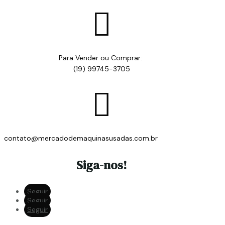

Para Vender ou Comprar:
(19) 99745-3705

contato@mercadodemaquinasusadas.com.br
Siga-nos!
Seguir
Seguir
Seguir