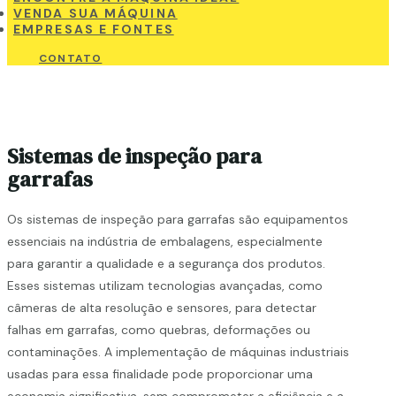
VENDA SUA MÁQUINA
EMPRESAS E FONTES
CONTATO
Sistemas de inspeção para
garrafas
Os sistemas de inspeção para garrafas são equipamentos
essenciais na indústria de embalagens, especialmente
para garantir a qualidade e a segurança dos produtos.
Esses sistemas utilizam tecnologias avançadas, como
câmeras de alta resolução e sensores, para detectar
falhas em garrafas, como quebras, deformações ou
contaminações. A implementação de máquinas industriais
usadas para essa finalidade pode proporcionar uma
economia significativa, sem comprometer a eficiência e a