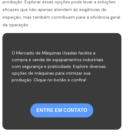
produção. Explorar essas opções pode levar a soluções
eficazes que não apenas atendem às exigências de
inspeção, mas também contribuem para a eficiência geral
da operação.
O Mercado de Máquinas Usadas facilita a
compra e venda de equipamentos industriais
com segurança e praticidade. Explore diversas
opções de máquinas para otimizar sua
produção. Clique no botão e confira!
ENTRE EM CONTATO