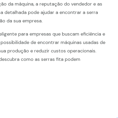
ção da máquina, a reputação do vendedor e as
sa detalhada pode ajudar a encontrar a serra
ção da sua empresa.
eligente para empresas que buscam eficiência e
 possibilidade de encontrar máquinas usadas de
 sua produção e reduzir custos operacionais.
 descubra como as serras fita podem