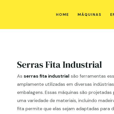
HOME
MÁQUINAS
E
Serras Fita Industrial
As
serras fita industrial
são ferramentas esse
amplamente utilizadas em diversas indústrias
embalagens. Essas máquinas são projetadas pa
uma variedade de materiais, incluindo madeira
fita permite que elas sejam adaptadas para d