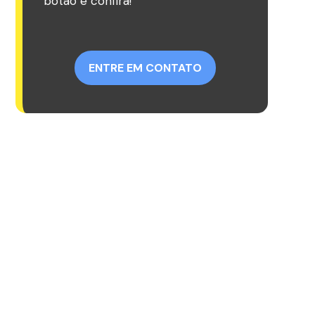
botão e confira!
ENTRE EM CONTATO