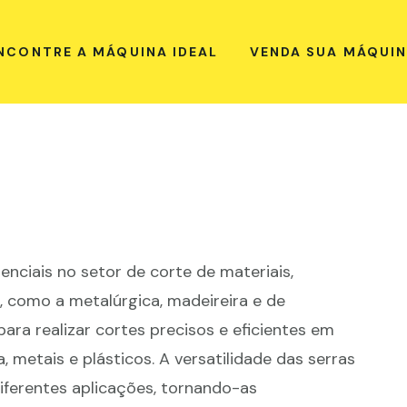
NCONTRE A MÁQUINA IDEAL
VENDA SUA MÁQUI
nciais no setor de corte de materiais,
, como a metalúrgica, madeireira e de
ra realizar cortes precisos e eficientes em
, metais e plásticos. A versatilidade das serras
iferentes aplicações, tornando-as