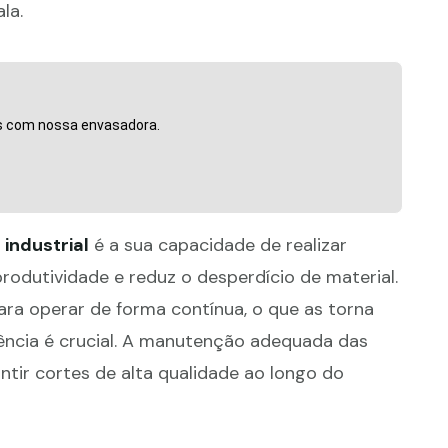
la.
is com nossa envasadora.
 industrial
é a sua capacidade de realizar
rodutividade e reduz o desperdício de material.
ara operar de forma contínua, o que as torna
ciência é crucial. A manutenção adequada das
antir cortes de alta qualidade ao longo do