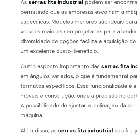
As
serras fita industrial
podem ser encontrad
permitindo que as empresas escolham a máq
específicas. Modelos menores são ideais par
versões maiores são projetadas para atender
diversidade de opções facilita a aquisição 
um excelente custo-benefício.
Outro aspecto importante das
serras fita in
em ângulos variados, o que é fundamental 
formatos específicos. Essa funcionalidade é
móveis e construção, onde a precisão no corte
A possibilidade de ajustar a inclinação da se
máquina.
Além disso, as
serras fita industrial
são freq