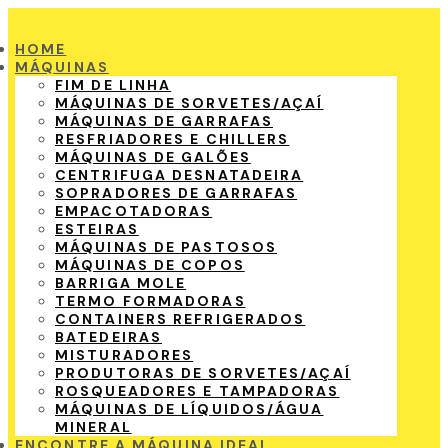
HOME
MÁQUINAS
FIM DE LINHA
MÁQUINAS DE SORVETES/AÇAÍ
MÁQUINAS DE GARRAFAS
RESFRIADORES E CHILLERS
MÁQUINAS DE GALÕES
CENTRIFUGA DESNATADEIRA
SOPRADORES DE GARRAFAS
EMPACOTADORAS
ESTEIRAS
MÁQUINAS DE PASTOSOS
MÁQUINAS DE COPOS
BARRIGA MOLE
TERMO FORMADORAS
CONTAINERS REFRIGERADOS
BATEDEIRAS
MISTURADORES
PRODUTORAS DE SORVETES/AÇAÍ
ROSQUEADORES E TAMPADORAS
MÁQUINAS DE LÍQUIDOS/ÁGUA
MINERAL
ENCONTRE A MÁQUINA IDEAL