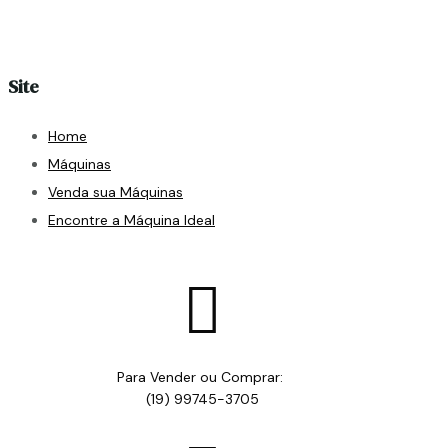
Site
Home
Máquinas
Venda sua Máquinas
Encontre a Máquina Ideal

Para Vender ou Comprar:
(19) 99745-3705