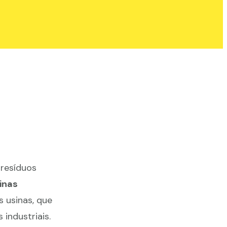
 resíduos
inas
s usinas, que
industriais.