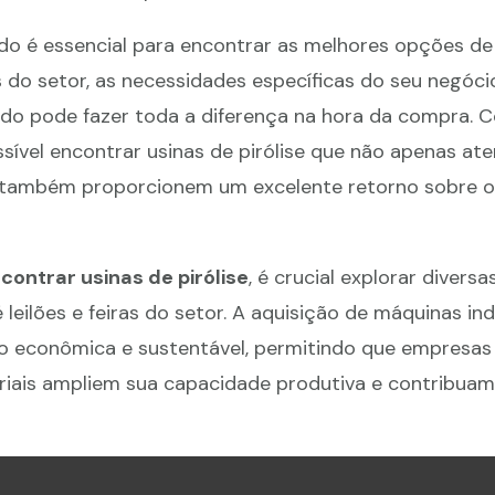
ado é essencial para encontrar as melhores opções de
as do setor, as necessidades específicas do seu negóci
ado pode fazer toda a diferença na hora da compra.
ssível encontrar usinas de pirólise que não apenas a
 também proporcionem um excelente retorno sobre o
contrar usinas de pirólise
, é crucial explorar diversa
leilões e feiras do setor. A aquisição de máquinas ind
o econômica e sustentável, permitindo que empresas
riais ampliem sua capacidade produtiva e contribuam