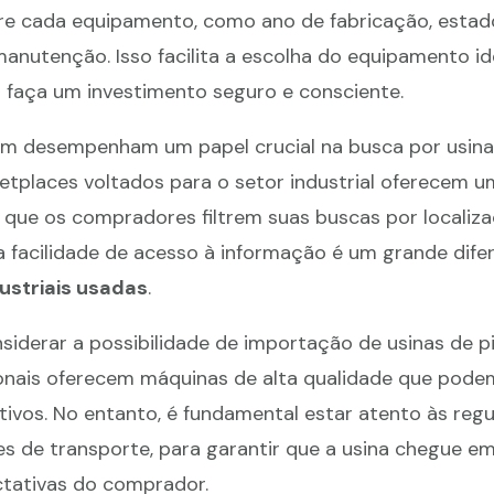
re cada equipamento, como ano de fabricação, estad
anutenção. Isso facilita a escolha do equipamento ide
faça um investimento seguro e consciente.
m desempenham um papel crucial na busca por usinas 
ketplaces voltados para o setor industrial oferecem 
que os compradores filtrem suas buscas por localiza
a facilidade de acesso à informação é um grande difer
ustriais usadas
.
siderar a possibilidade de importação de usinas de pir
ionais oferecem máquinas de alta qualidade que pode
tivos. No entanto, é fundamental estar atento às re
s de transporte, para garantir que a usina chegue em
ctativas do comprador.