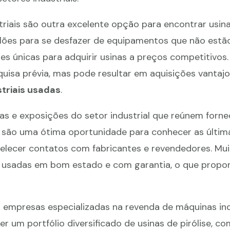
triais são outra excelente opção para encontrar usinas
ilões para se desfazer de equipamentos que não estã
s únicas para adquirir usinas a preços competitivos. 
quisa prévia, mas pode resultar em aquisições vantaj
triais usadas
.
iras e exposições do setor industrial que reúnem forn
 são uma ótima oportunidade para conhecer as últim
belecer contatos com fabricantes e revendedores. Mui
 usadas em bom estado e com garantia, o que propo
r empresas especializadas na revenda de máquinas indu
um portfólio diversificado de usinas de pirólise, co