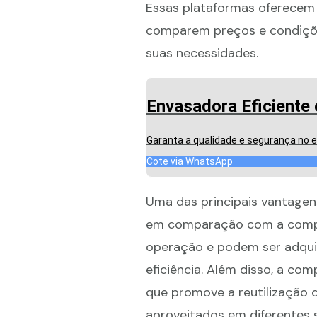
Essas plataformas oferecem
comparem preços e condições
suas necessidades.
Envasadora Eficiente 
Garanta a qualidade e segurança no 
Cote via WhatsApp
Uma das principais vantagens
em comparação com a compra
operação e podem ser adqui
eficiência. Além disso, a co
que promove a reutilização 
aproveitados em diferentes s