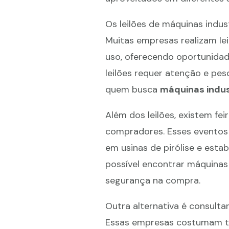
Os leilões de máquinas indus
Muitas empresas realizam le
uso, oferecendo oportunidade
leilões requer atenção e pes
quem busca
máquinas indus
Além dos leilões, existem fe
compradores. Esses eventos
em usinas de pirólise e esta
possível encontrar máquinas
segurança na compra.
Outra alternativa é consulta
Essas empresas costumam ter 