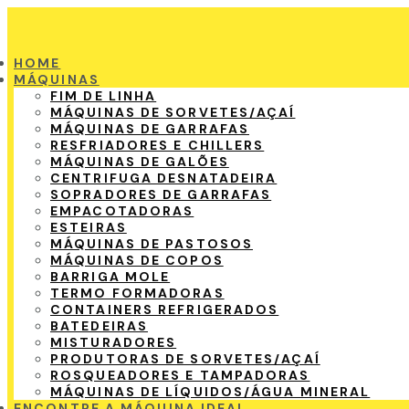
HOME
MÁQUINAS
FIM DE LINHA
MÁQUINAS DE SORVETES/AÇAÍ
MÁQUINAS DE GARRAFAS
RESFRIADORES E CHILLERS
MÁQUINAS DE GALÕES
CENTRIFUGA DESNATADEIRA
SOPRADORES DE GARRAFAS
EMPACOTADORAS
ESTEIRAS
MÁQUINAS DE PASTOSOS
MÁQUINAS DE COPOS
BARRIGA MOLE
TERMO FORMADORAS
CONTAINERS REFRIGERADOS
BATEDEIRAS
MISTURADORES
PRODUTORAS DE SORVETES/AÇAÍ
ROSQUEADORES E TAMPADORAS
MÁQUINAS DE LÍQUIDOS/ÁGUA MINERAL
ENCONTRE A MÁQUINA IDEAL