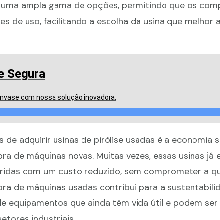
 uma ampla gama de opções, permitindo que os com
 de uso, facilitando a escolha da usina que melhor 
e Segura
envase com nossa solução inovadora.
 de adquirir usinas de pirólise usadas é a economia si
 de máquinas novas. Muitas vezes, essas usinas já 
ridas com um custo reduzido, sem comprometer a qu
mpra de máquinas usadas contribui para a sustentabili
de equipamentos que ainda têm vida útil e podem ser
etores industriais.