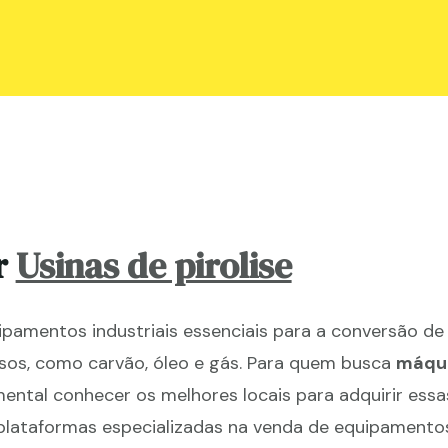
r
Usinas de pirolise
uipamentos industriais essenciais para a conversão de
sos, como carvão, óleo e gás. Para quem busca
máqu
mental conhecer os melhores locais para adquirir essa
ataformas especializadas na venda de equipamentos 