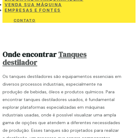
VENDA SUA MÁQUINA
EMPRESAS E FONTES
CONTATO
Onde encontrar
Tanques
destilador
Os tanques destiladores são equipamentos essenciais em
diversos processos industriais, especialmente na
produção de bebidas, óleos e produtos químicos. Para
encontrar tanques destiladores usados, é fundamental
explorar plataformas especializadas em máquinas
industriais usadas, onde é possível visualizar uma ampla
gama de opções que atendem a diferentes necessidades
de produção. Esses tanques são projetados para realizar
a destilação, um processo que separa componentes