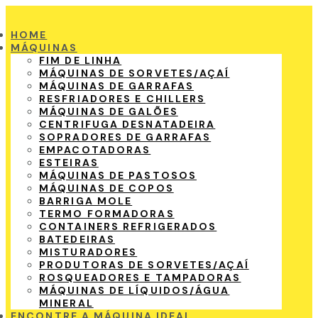
HOME
MÁQUINAS
FIM DE LINHA
MÁQUINAS DE SORVETES/AÇAÍ
MÁQUINAS DE GARRAFAS
RESFRIADORES E CHILLERS
MÁQUINAS DE GALÕES
CENTRIFUGA DESNATADEIRA
SOPRADORES DE GARRAFAS
EMPACOTADORAS
ESTEIRAS
MÁQUINAS DE PASTOSOS
MÁQUINAS DE COPOS
BARRIGA MOLE
TERMO FORMADORAS
CONTAINERS REFRIGERADOS
BATEDEIRAS
MISTURADORES
PRODUTORAS DE SORVETES/AÇAÍ
ROSQUEADORES E TAMPADORAS
MÁQUINAS DE LÍQUIDOS/ÁGUA
MINERAL
ENCONTRE A MÁQUINA IDEAL