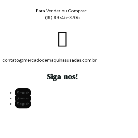
Para Vender ou Comprar:
(19) 99745-3705

contato@mercadodemaquinasusadas.com.br
Siga-nos!
Seguir
Seguir
Seguir