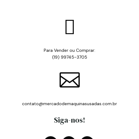

Para Vender ou Comprar:
(19) 99745-3705

contato@mercadodemaquinasusadas.com.br
Siga-nos!