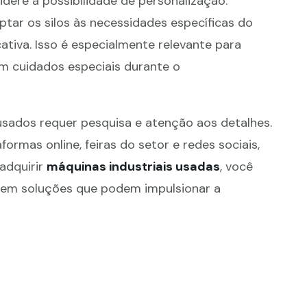
sidere a possibilidade de personalização.
ar os silos às necessidades específicas do
ativa. Isso é especialmente relevante para
m cuidados especiais durante o
sados requer pesquisa e atenção aos detalhes.
formas online, feiras do setor e redes sociais,
adquirir
máquinas industriais usadas
, você
em soluções que podem impulsionar a