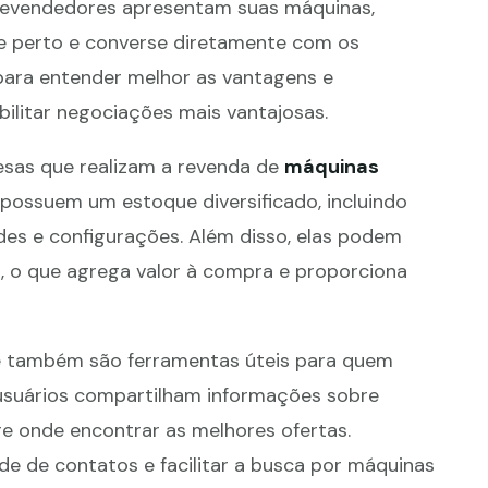
e revendedores apresentam suas máquinas,
e perto e converse diretamente com os
 para entender melhor as vantagens e
ilitar negociações mais vantajosas.
sas que realizam a revenda de
máquinas
possuem um estoque diversificado, incluindo
des e configurações. Além disso, elas podem
, o que agrega valor à compra e proporciona
ne também são ferramentas úteis para quem
 usuários compartilham informações sobre
re onde encontrar as melhores ofertas.
de de contatos e facilitar a busca por máquinas