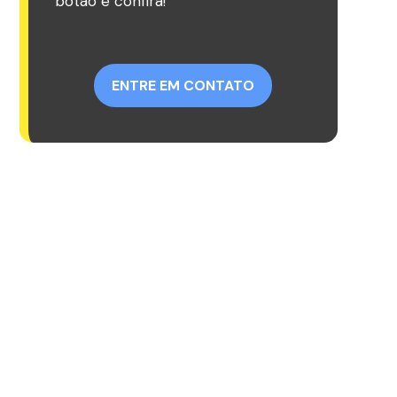
botão e confira!
ENTRE EM CONTATO