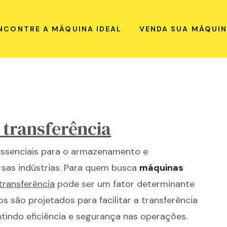
NCONTRE A MÁQUINA IDEAL
VENDA SUA MÁQUI
e transferência
ssenciais para o armazenamento e
rsas indústrias. Para quem busca
máquinas
 transferência
pode ser um fator determinante
os são projetados para facilitar a transferência
ntindo eficiência e segurança nas operações.