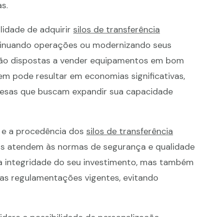
s.
lidade de adquirir
silos de transferência
ntinuando operações ou modernizando seus
tão dispostas a vender equipamentos em bom
m pode resultar em economias significativas,
esas que buscam expandir sua capacidade
 e a procedência dos
silos de transferência
os atendem às normas de segurança e qualidade
e a integridade do seu investimento, mas também
as regulamentações vigentes, evitando