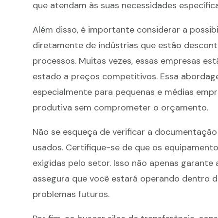
que atendam às suas necessidades específica
Além disso, é importante considerar a possibi
diretamente de indústrias que estão desco
processos. Muitas vezes, essas empresas es
estado a preços competitivos. Essa abordage
especialmente para pequenas e médias empr
produtiva sem comprometer o orçamento.
Não se esqueça de verificar a documentação
usados. Certifique-se de que os equipament
exigidas pelo setor. Isso não apenas garant
assegura que você estará operando dentro d
problemas futuros.