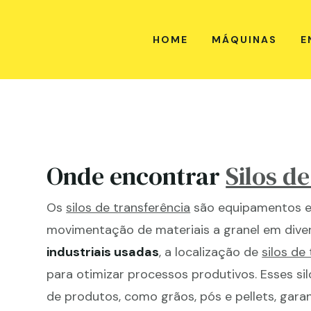
HOME
MÁQUINAS
E
Onde encontrar
Silos d
Os
silos de transferência
são equipamentos e
movimentação de materiais a granel em dive
industriais usadas
, a localização de
silos de
para otimizar processos produtivos. Esses sil
de produtos, como grãos, pós e pellets, gara