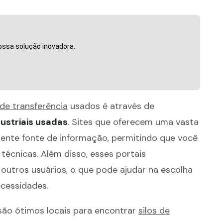
ossa solução inovadora.
 de transferência
usados é através de
ustriais usadas
. Sites que oferecem uma vasta
nte fonte de informação, permitindo que você
écnicas. Além disso, esses portais
outros usuários, o que pode ajudar na escolha
cessidades.
 são ótimos locais para encontrar
silos de