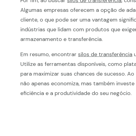
Por fim, ao buscar
silos de transferência
, con
Algumas empresas oferecem a opção de adapt
cliente, o que pode ser uma vantagem signific
indústrias que lidam com produtos que exige
armazenamento e transferência.
Em resumo, encontrar
silos de transferência
u
Utilize as ferramentas disponíveis, como plata
para maximizar suas chances de sucesso. Ao 
não apenas economiza, mas também investe 
eficiência e a produtividade do seu negócio.