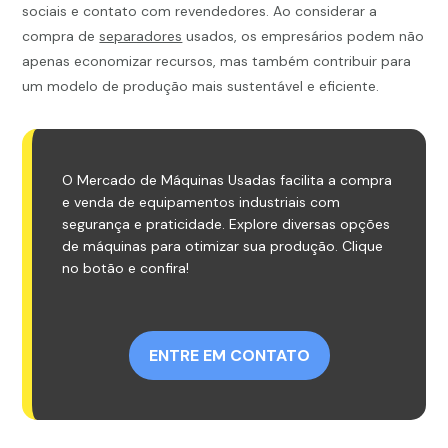
sociais e contato com revendedores. Ao considerar a
compra de
separadores
usados, os empresários podem não
apenas economizar recursos, mas também contribuir para
um modelo de produção mais sustentável e eficiente.
O Mercado de Máquinas Usadas facilita a compra
e venda de equipamentos industriais com
segurança e praticidade. Explore diversas opções
de máquinas para otimizar sua produção. Clique
no botão e confira!
ENTRE EM CONTATO