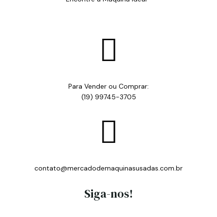

Para Vender ou Comprar:
(19) 99745-3705

contato@mercadodemaquinasusadas.com.br
Siga-nos!