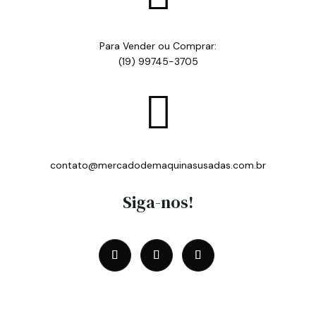
Para Vender ou Comprar:
(19) 99745-3705

contato@mercadodemaquinasusadas.com.br
Siga-nos!