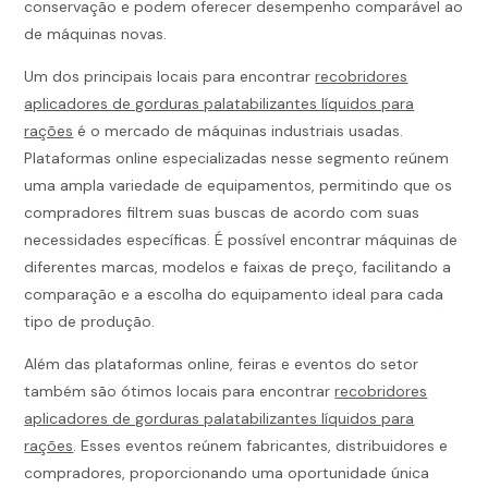
conservação e podem oferecer desempenho comparável ao
de máquinas novas.
Um dos principais locais para encontrar
recobridores
aplicadores de gorduras palatabilizantes líquidos para
rações
é o mercado de máquinas industriais usadas.
Plataformas online especializadas nesse segmento reúnem
uma ampla variedade de equipamentos, permitindo que os
compradores filtrem suas buscas de acordo com suas
necessidades específicas. É possível encontrar máquinas de
diferentes marcas, modelos e faixas de preço, facilitando a
comparação e a escolha do equipamento ideal para cada
tipo de produção.
Além das plataformas online, feiras e eventos do setor
também são ótimos locais para encontrar
recobridores
aplicadores de gorduras palatabilizantes líquidos para
rações
. Esses eventos reúnem fabricantes, distribuidores e
compradores, proporcionando uma oportunidade única