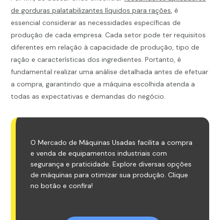
de gorduras palatabilizantes líquidos para rações
, é
essencial considerar as necessidades específicas de
produção de cada empresa. Cada setor pode ter requisitos
diferentes em relação à capacidade de produção, tipo de
ração e características dos ingredientes. Portanto, é
fundamental realizar uma análise detalhada antes de efetuar
a compra, garantindo que a máquina escolhida atenda a
todas as expectativas e demandas do negócio.
O Mercado de Máquinas Usadas facilita a compra
e venda de equipamentos industriais com
segurança e praticidade. Explore diversas opções
de máquinas para otimizar sua produção. Clique
no botão e confira!