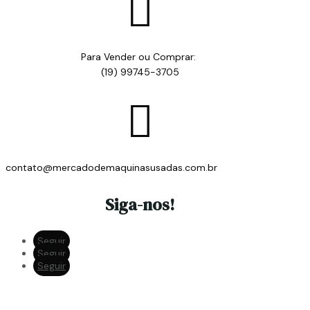

Para Vender ou Comprar:
(19) 99745-3705

contato@mercadodemaquinasusadas.com.br
Siga-nos!
Seguir
Seguir
Seguir