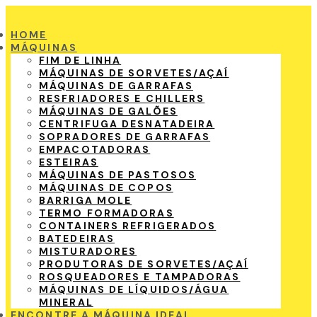
HOME
MÁQUINAS
FIM DE LINHA
MÁQUINAS DE SORVETES/AÇAÍ
MÁQUINAS DE GARRAFAS
RESFRIADORES E CHILLERS
MÁQUINAS DE GALÕES
CENTRIFUGA DESNATADEIRA
SOPRADORES DE GARRAFAS
EMPACOTADORAS
ESTEIRAS
MÁQUINAS DE PASTOSOS
MÁQUINAS DE COPOS
BARRIGA MOLE
TERMO FORMADORAS
CONTAINERS REFRIGERADOS
BATEDEIRAS
MISTURADORES
PRODUTORAS DE SORVETES/AÇAÍ
ROSQUEADORES E TAMPADORAS
MÁQUINAS DE LÍQUIDOS/ÁGUA
MINERAL
ENCONTRE A MÁQUINA IDEAL