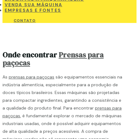
VENDA SUA MÁQUINA
EMPRESAS E FONTES
CONTATO
Onde encontrar
Prensas para
paçocas
As
prensas para paçocas
são equipamentos essenciais na
indústria alimentícia, especialmente para a produção de
doces típicos brasileiros. Essas máquinas são projetadas
para compactar ingredientes, garantindo a consistência e
a qualidade do produto final. Para encontrar
prensas para
paçocas
, é fundamental explorar o mercado de máquinas
industriais usadas, onde é possível adquirir equipamentos
de alta qualidade a preços acessíveis. A compra de
máquinas usadas não só representa uma economia