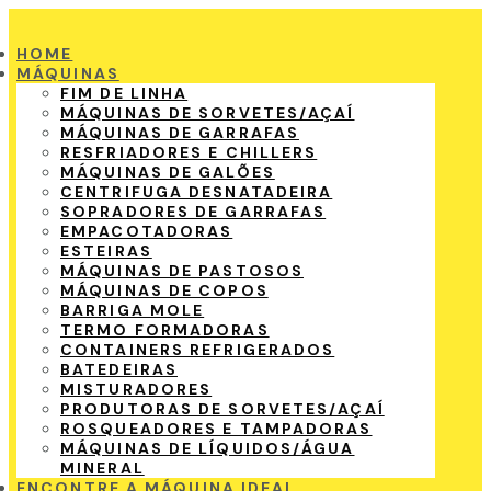
HOME
MÁQUINAS
FIM DE LINHA
MÁQUINAS DE SORVETES/AÇAÍ
MÁQUINAS DE GARRAFAS
RESFRIADORES E CHILLERS
MÁQUINAS DE GALÕES
CENTRIFUGA DESNATADEIRA
SOPRADORES DE GARRAFAS
EMPACOTADORAS
ESTEIRAS
MÁQUINAS DE PASTOSOS
MÁQUINAS DE COPOS
BARRIGA MOLE
TERMO FORMADORAS
CONTAINERS REFRIGERADOS
BATEDEIRAS
MISTURADORES
PRODUTORAS DE SORVETES/AÇAÍ
ROSQUEADORES E TAMPADORAS
MÁQUINAS DE LÍQUIDOS/ÁGUA
MINERAL
ENCONTRE A MÁQUINA IDEAL