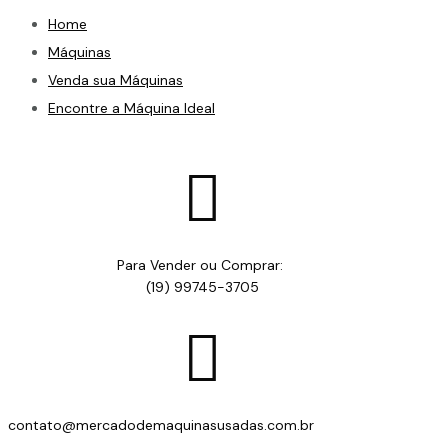
Home
Máquinas
Venda sua Máquinas
Encontre a Máquina Ideal

Para Vender ou Comprar:
(19) 99745-3705

contato@mercadodemaquinasusadas.com.br