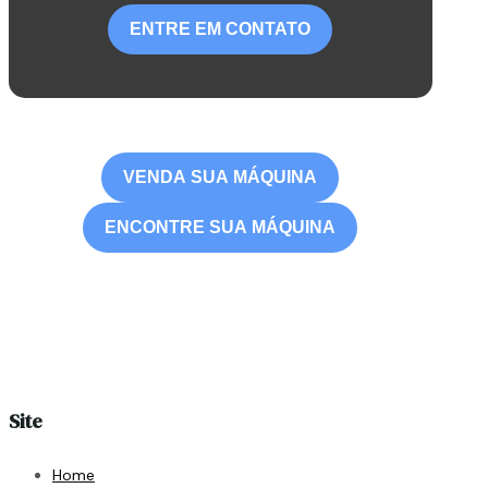
ENTRE EM CONTATO
VENDA SUA MÁQUINA
ENCONTRE SUA MÁQUINA
Site
Home