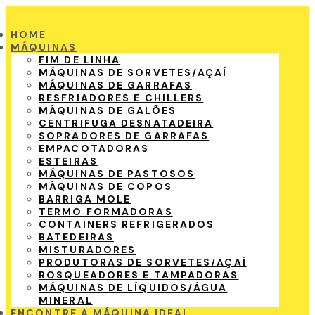
HOME
MÁQUINAS
FIM DE LINHA
MÁQUINAS DE SORVETES/AÇAÍ
MÁQUINAS DE GARRAFAS
RESFRIADORES E CHILLERS
MÁQUINAS DE GALÕES
CENTRIFUGA DESNATADEIRA
SOPRADORES DE GARRAFAS
EMPACOTADORAS
ESTEIRAS
MÁQUINAS DE PASTOSOS
MÁQUINAS DE COPOS
BARRIGA MOLE
TERMO FORMADORAS
CONTAINERS REFRIGERADOS
BATEDEIRAS
MISTURADORES
PRODUTORAS DE SORVETES/AÇAÍ
ROSQUEADORES E TAMPADORAS
MÁQUINAS DE LÍQUIDOS/ÁGUA
MINERAL
ENCONTRE A MÁQUINA IDEAL