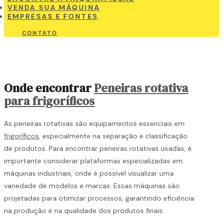
VENDA SUA MÁQUINA
EMPRESAS E FONTES
CONTATO
Onde encontrar
Peneiras rotativa
para frigoríficos
As peneiras rotativas são equipamentos essenciais em
frigoríficos
, especialmente na separação e classificação
de produtos. Para encontrar peneiras rotativas usadas, é
importante considerar plataformas especializadas em
máquinas industriais, onde é possível visualizar uma
variedade de modelos e marcas. Essas máquinas são
projetadas para otimizar processos, garantindo eficiência
na produção e na qualidade dos produtos finais.