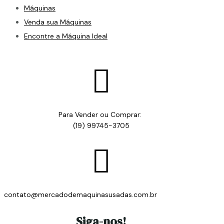
Máquinas
Venda sua Máquinas
Encontre a Máquina Ideal

Para Vender ou Comprar:
(19) 99745-3705

contato@mercadodemaquinasusadas.com.br
Siga-nos!