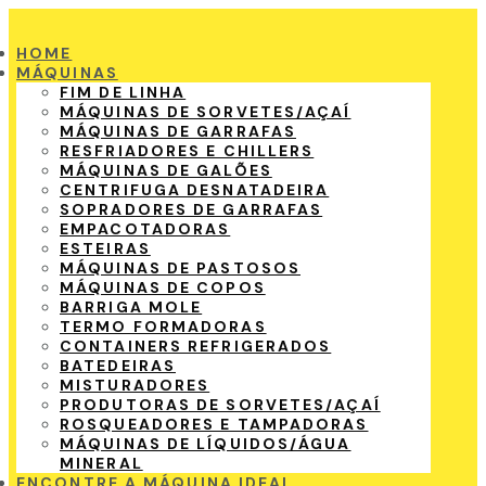
HOME
MÁQUINAS
FIM DE LINHA
MÁQUINAS DE SORVETES/AÇAÍ
MÁQUINAS DE GARRAFAS
RESFRIADORES E CHILLERS
MÁQUINAS DE GALÕES
CENTRIFUGA DESNATADEIRA
SOPRADORES DE GARRAFAS
EMPACOTADORAS
ESTEIRAS
MÁQUINAS DE PASTOSOS
MÁQUINAS DE COPOS
BARRIGA MOLE
TERMO FORMADORAS
CONTAINERS REFRIGERADOS
BATEDEIRAS
MISTURADORES
PRODUTORAS DE SORVETES/AÇAÍ
ROSQUEADORES E TAMPADORAS
MÁQUINAS DE LÍQUIDOS/ÁGUA
MINERAL
ENCONTRE A MÁQUINA IDEAL