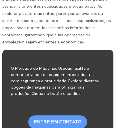
atender a diferentes necessidades e orçamentos. Ao
explorar plataformas online, participar de eventos do
setor e buscar a ajuda de profissionais especializados, os
empresários podem fazer escolhas informadas e
vantajosas, garantindo que suas operações de
embalagem sejam eficientes e econômicas.
O Mercado de Máquinas Usadas facilita a
compra e venda de equipamentos industriais
com segurança e praticidade. Explore diversas
opções de máquinas para otimizar sua
produção. Clique no botão e confira!
ENTRE EM CONTATO