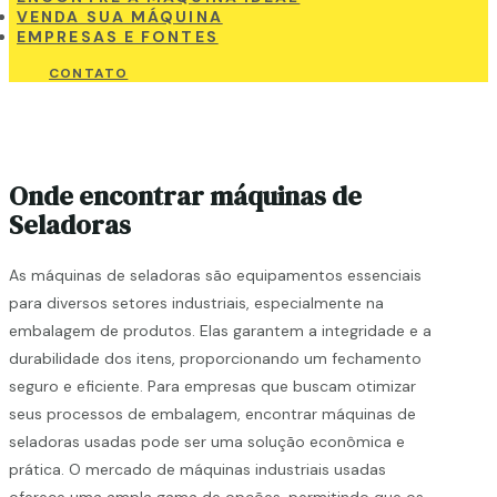
VENDA SUA MÁQUINA
EMPRESAS E FONTES
CONTATO
Onde encontrar máquinas de
Seladoras
As máquinas de seladoras são equipamentos essenciais
para diversos setores industriais, especialmente na
embalagem de produtos. Elas garantem a integridade e a
durabilidade dos itens, proporcionando um fechamento
seguro e eficiente. Para empresas que buscam otimizar
seus processos de embalagem, encontrar máquinas de
seladoras usadas pode ser uma solução econômica e
prática. O mercado de máquinas industriais usadas
oferece uma ampla gama de opções, permitindo que os