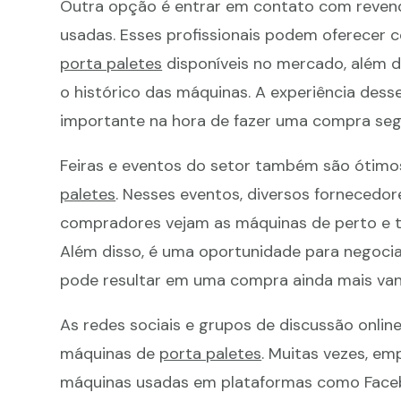
Outra opção é entrar em contato com revend
usadas. Esses profissionais podem oferecer 
porta paletes
disponíveis no mercado, além 
o histórico das máquinas. A experiência dess
importante na hora de fazer uma compra segu
Feiras e eventos do setor também são ótimo
paletes
. Nesses eventos, diversos fornecedo
compradores vejam as máquinas de perto e t
Além disso, é uma oportunidade para negoci
pode resultar em uma compra ainda mais van
As redes sociais e grupos de discussão onlin
máquinas de
porta paletes
. Muitas vezes, em
máquinas usadas em plataformas como Faceboo