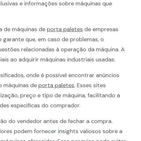
xclusivas e informações sobre máquinas que
ra de máquinas de
porta paletes
de empresas
so garante que, em caso de problemas, o
uestões relacionadas à operação da máquina. A
iais ao adquirir máquinas industriais usadas.
sificados, onde é possível encontrar anúncios
do máquinas de
porta paletes
. Esses sites
ização, preço e tipo de máquina, facilitando a
des específicas do comprador.
ação do vendedor antes de fechar a compra.
res podem fornecer insights valiosos sobre a