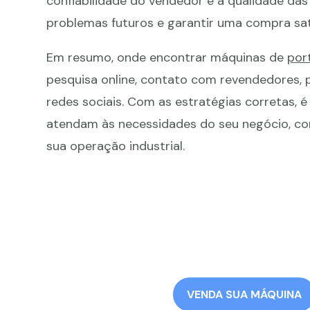
confiabilidade do vendedor e a qualidade das
problemas futuros e garantir uma compra sati
Em resumo, onde encontrar máquinas de
por
pesquisa online, contato com revendedores, 
redes sociais. Com as estratégias corretas, 
atendam às necessidades do seu negócio, cont
sua operação industrial.
VENDA SUA MÁQUINA