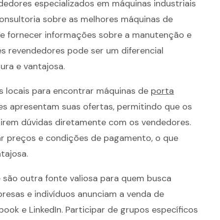
edores especializados em máquinas industriais
consultoria sobre as melhores máquinas de
de fornecer informações sobre a manutenção e
es revendedores pode ser um diferencial
ra e vantajosa.
s locais para encontrar máquinas de
porta
res apresentam suas ofertas, permitindo que os
irem dúvidas diretamente com os vendedores.
ar preços e condições de pagamento, o que
tajosa.
e são outra fonte valiosa para quem busca
presas e indivíduos anunciam a venda de
k e LinkedIn. Participar de grupos específicos