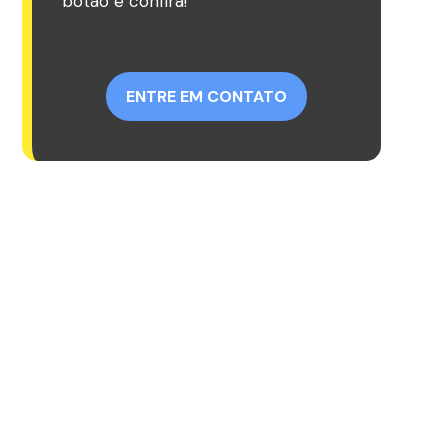
botão e confira!
ENTRE EM CONTATO