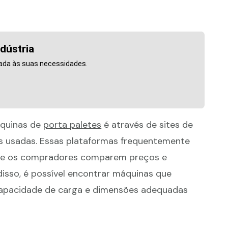
dústria
ada às suas necessidades.
áquinas de
porta paletes
é através de sites de
ais usadas. Essas plataformas frequentemente
 que os compradores comparem preços e
isso, é possível encontrar máquinas que
capacidade de carga e dimensões adequadas