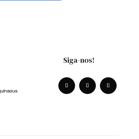
Siga-nos!
uinasus