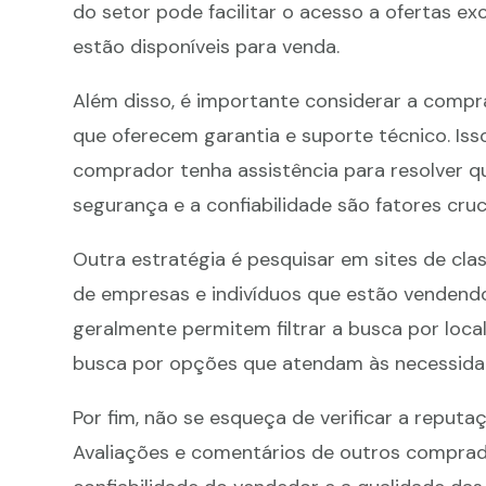
do setor pode facilitar o acesso a ofertas e
estão disponíveis para venda.
Além disso, é importante considerar a comp
que oferecem garantia e suporte técnico. Is
comprador tenha assistência para resolver q
segurança e a confiabilidade são fatores cruc
Outra estratégia é pesquisar em sites de clas
de empresas e indivíduos que estão venden
geralmente permitem filtrar a busca por local
busca por opções que atendam às necessida
Por fim, não se esqueça de verificar a reput
Avaliações e comentários de outros comprado