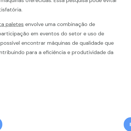
 máquinas oferecidas. Essa pesquisa pode evitar
sfatória.
ta paletes
envolve uma combinação de
participação em eventos do setor e uso de
é possível encontrar máquinas de qualidade que
ribuindo para a eficiência e produtividade da