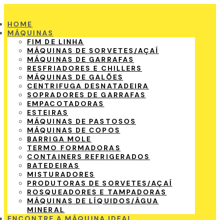
HOME
MÁQUINAS
FIM DE LINHA
MÁQUINAS DE SORVETES/AÇAÍ
MÁQUINAS DE GARRAFAS
RESFRIADORES E CHILLERS
MÁQUINAS DE GALÕES
CENTRIFUGA DESNATADEIRA
SOPRADORES DE GARRAFAS
EMPACOTADORAS
ESTEIRAS
MÁQUINAS DE PASTOSOS
MÁQUINAS DE COPOS
BARRIGA MOLE
TERMO FORMADORAS
CONTAINERS REFRIGERADOS
BATEDEIRAS
MISTURADORES
PRODUTORAS DE SORVETES/AÇAÍ
ROSQUEADORES E TAMPADORAS
MÁQUINAS DE LÍQUIDOS/ÁGUA
MINERAL
ENCONTRE A MÁQUINA IDEAL