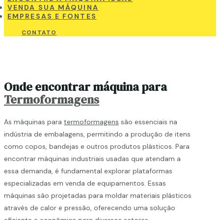
VENDA SUA MÁQUINA
EMPRESAS E FONTES
CONTATO
Onde encontrar máquina para
Termoformagens
As máquinas para
termoformagens
são essenciais na
indústria de embalagens, permitindo a produção de itens
como copos, bandejas e outros produtos plásticos. Para
encontrar máquinas industriais usadas que atendam a
essa demanda, é fundamental explorar plataformas
especializadas em venda de equipamentos. Essas
máquinas são projetadas para moldar materiais plásticos
através de calor e pressão, oferecendo uma solução
eficiente e econômica para diversos setores.