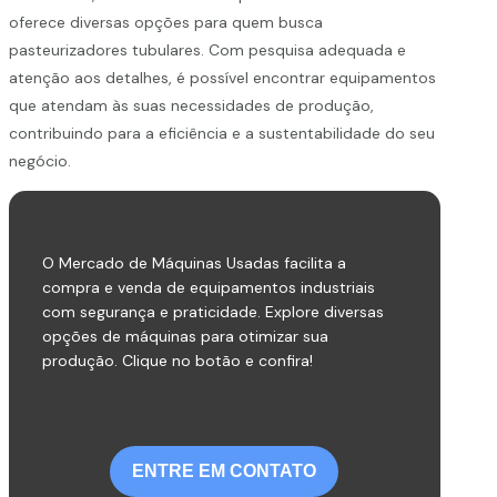
oferece diversas opções para quem busca
pasteurizadores tubulares. Com pesquisa adequada e
atenção aos detalhes, é possível encontrar equipamentos
que atendam às suas necessidades de produção,
contribuindo para a eficiência e a sustentabilidade do seu
negócio.
O Mercado de Máquinas Usadas facilita a
compra e venda de equipamentos industriais
com segurança e praticidade. Explore diversas
opções de máquinas para otimizar sua
produção. Clique no botão e confira!
ENTRE EM CONTATO