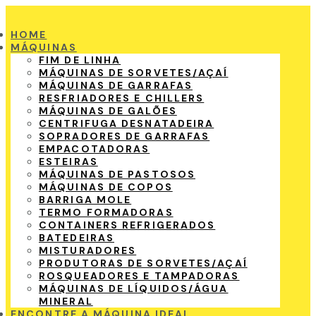
HOME
MÁQUINAS
FIM DE LINHA
MÁQUINAS DE SORVETES/AÇAÍ
MÁQUINAS DE GARRAFAS
RESFRIADORES E CHILLERS
MÁQUINAS DE GALÕES
CENTRIFUGA DESNATADEIRA
SOPRADORES DE GARRAFAS
EMPACOTADORAS
ESTEIRAS
MÁQUINAS DE PASTOSOS
MÁQUINAS DE COPOS
BARRIGA MOLE
TERMO FORMADORAS
CONTAINERS REFRIGERADOS
BATEDEIRAS
MISTURADORES
PRODUTORAS DE SORVETES/AÇAÍ
ROSQUEADORES E TAMPADORAS
MÁQUINAS DE LÍQUIDOS/ÁGUA
MINERAL
ENCONTRE A MÁQUINA IDEAL