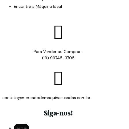
Encontre a Máquina Ideal

Para Vender ou Comprar:
(19) 99745-3705

contato@mercadodemaquinasusadas.com.br
Siga-nos!
Seguir