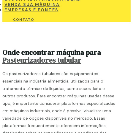
VENDA SUA MÁQUINA
EMPRESAS E FONTES
CONTATO
Onde encontrar máquina para
Pasteurizadores tubular
Os pasteurizadores tubulares são equipamentos
essenciais na indústria alimentícia, utilizados para o
tratamento térmico de líquidos, como sucos, leite e
outros produtos. Para encontrar máquinas usadas desse
tipo, é importante considerar plataformas especializadas
em máquinas industriais, onde é possível visualizar uma
variedade de opções disponíveis no mercado. Essas
plataformas frequentemente oferecem informações
detalhadas sobre as especificações e condições das