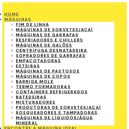
HOME
MÁQUINAS
FIM DE LINHA
MÁQUINAS DE SORVETES/AÇAÍ
MÁQUINAS DE GARRAFAS
RESFRIADORES E CHILLERS
MÁQUINAS DE GALÕES
CENTRIFUGA DESNATADEIRA
SOPRADORES DE GARRAFAS
EMPACOTADORAS
ESTEIRAS
MÁQUINAS DE PASTOSOS
MÁQUINAS DE COPOS
BARRIGA MOLE
TERMO FORMADORAS
CONTAINERS REFRIGERADOS
BATEDEIRAS
MISTURADORES
PRODUTORAS DE SORVETES/AÇAÍ
ROSQUEADORES E TAMPADORAS
MÁQUINAS DE LÍQUIDOS/ÁGUA
MINERAL
ENCONTRE A MÁQUINA IDEAL