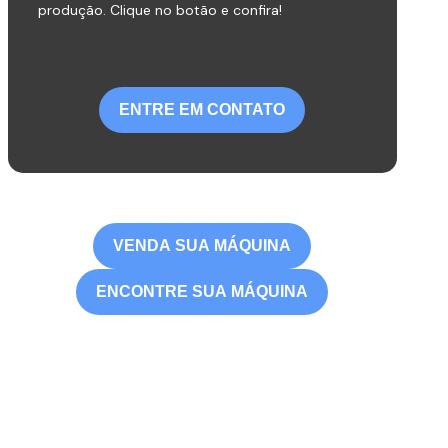
produção. Clique no botão e confira!
ENTRE EM CONTATO
VENDA SUA MÁQUINA
ENCONTRE SUA MÁQUINA