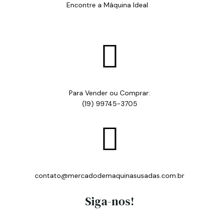
Encontre a Máquina Ideal

Para Vender ou Comprar:
(19) 99745-3705

contato@mercadodemaquinasusadas.com.br
Siga-nos!