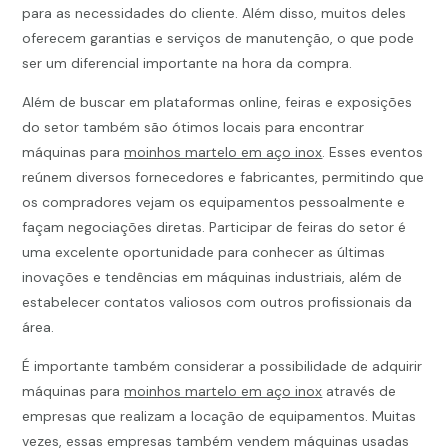
para as necessidades do cliente. Além disso, muitos deles
oferecem garantias e serviços de manutenção, o que pode
ser um diferencial importante na hora da compra.
Além de buscar em plataformas online, feiras e exposições
do setor também são ótimos locais para encontrar
máquinas para
moinhos martelo em aço inox
. Esses eventos
reúnem diversos fornecedores e fabricantes, permitindo que
os compradores vejam os equipamentos pessoalmente e
façam negociações diretas. Participar de feiras do setor é
uma excelente oportunidade para conhecer as últimas
inovações e tendências em máquinas industriais, além de
estabelecer contatos valiosos com outros profissionais da
área.
É importante também considerar a possibilidade de adquirir
máquinas para
moinhos martelo em aço inox
através de
empresas que realizam a locação de equipamentos. Muitas
vezes, essas empresas também vendem máquinas usadas