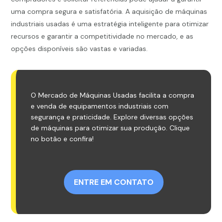
uma compra segura e satisfatória. A aquisição de máquinas
industriais usadas é uma estratégia inteligente para otimizar
recursos e garantir a competitividade no mercado, e as
opções disponíveis são vastas e variadas.
O Mercado de Máquinas Usadas facilita a compra
e venda de equipamentos industriais com
segurança e praticidade. Explore diversas opções
de máquinas para otimizar sua produção. Clique
no botão e confira!
ENTRE EM CONTATO