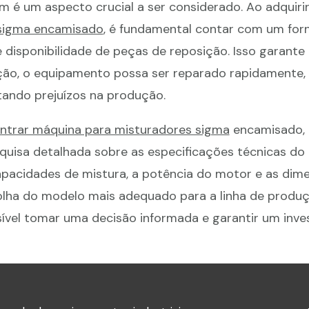
é um aspecto crucial a ser considerado. Ao adquiri
sigma encamisado
, é fundamental contar com um for
e disponibilidade de peças de reposição. Isso garante
ão, o equipamento possa ser reparado rapidamente,
tando prejuízos na produção.
ntrar máquina para misturadores sigma
encamisado, 
uisa detalhada sobre as especificações técnicas do
pacidades de mistura, a potência do motor e as dim
olha do modelo mais adequado para a linha de produ
sível tomar uma decisão informada e garantir um inv