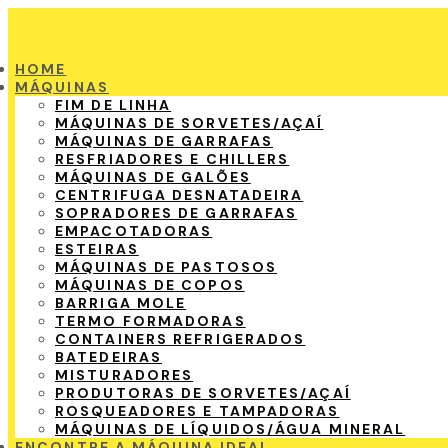
HOME
MÁQUINAS
FIM DE LINHA
MÁQUINAS DE SORVETES/AÇAÍ
MÁQUINAS DE GARRAFAS
RESFRIADORES E CHILLERS
MÁQUINAS DE GALÕES
CENTRIFUGA DESNATADEIRA
SOPRADORES DE GARRAFAS
EMPACOTADORAS
ESTEIRAS
MÁQUINAS DE PASTOSOS
MÁQUINAS DE COPOS
BARRIGA MOLE
TERMO FORMADORAS
CONTAINERS REFRIGERADOS
BATEDEIRAS
MISTURADORES
PRODUTORAS DE SORVETES/AÇAÍ
ROSQUEADORES E TAMPADORAS
MÁQUINAS DE LÍQUIDOS/ÁGUA MINERAL
ENCONTRE A MÁQUINA IDEAL