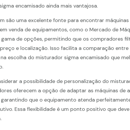
sigma encamisado ainda mais vantajosa.
m são uma excelente fonte para encontrar máquinas i
os em venda de equipamentos, como o Mercado de Máq
 gama de opções, permitindo que os compradores fil
preço e localização. Isso facilita a comparação entre
 na escolha do misturador sigma encamisado que me
o.
siderar a possibilidade de personalização do mistur
dores oferecem a opção de adaptar as máquinas de 
e, garantindo que o equipamento atenda perfeitament
tivo. Essa flexibilidade é um ponto positivo que deve
.