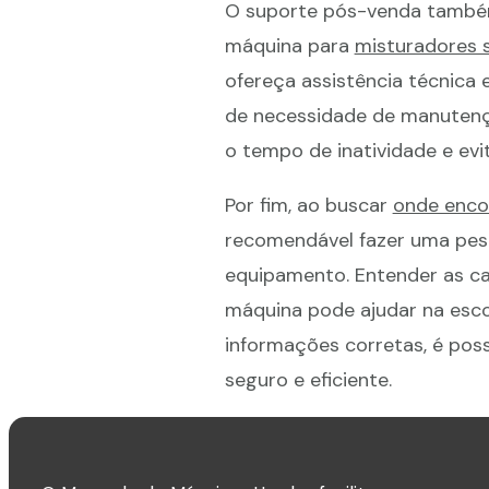
O suporte pós-venda também 
máquina para
misturadores 
ofereça assistência técnica 
de necessidade de manutenç
o tempo de inatividade e evi
Por fim, ao buscar
onde enco
recomendável fazer uma pesq
equipamento. Entender as ca
máquina pode ajudar na esc
informações corretas, é pos
seguro e eficiente.