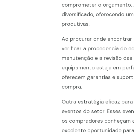
comprometer o orçamento. A
diversificado, oferecendo 
produtivas.
Ao procurar
onde encontrar
verificar a procedência do e
manutenção e a revisão das 
equipamento esteja em perfe
oferecem garantias e suporte
compra.
Outra estratégia eficaz para 
eventos do setor. Esses eve
os compradores conheçam as
excelente oportunidade par