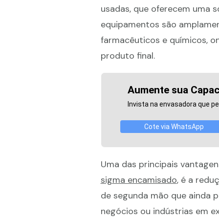
usadas, que oferecem uma so
equipamentos são amplament
farmacêuticos e químicos, o
produto final.
Aumente sua Capac
Invista na envasadora que pe
Cote via WhatsApp
Uma das principais vantagen
sigma encamisado
, é a red
de segunda mão que ainda po
negócios ou indústrias em 