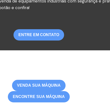
venda de equipamentos industriais com segurança e prat
otão e confira!
ENTRE EM CONTATO
VENDA SUA MÁQUINA
ENCONTRE SUA MÁQUINA