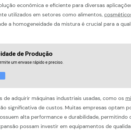
lução econômica e eficiente para diversas aplicações
e utilizados em setores como alimentos,
cosmético
nde a homogeneidade da mistura é crucial para a qua
idade de Produção
rmite um envase rápido e preciso.
s de adquirir máquinas industriais usadas, como os
mi
ução significativa de custos. Muitas empresas optam 
ssuem alta performance e durabilidade, permitindo 
expansão possam investir em equipamentos de qualid