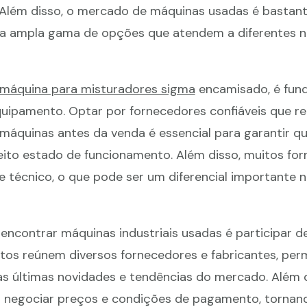
lém disso, o mercado de máquinas usadas é bastan
uma ampla gama de opções que atendem a diferentes 
 máquina para misturadores sigma
encamisado, é fun
quipamento. Optar por fornecedores confiáveis que re
máquinas antes da venda é essencial para garantir q
ito estado de funcionamento. Além disso, muitos fo
 técnico, o que pode ser um diferencial importante n
encontrar máquinas industriais usadas é participar de
ntos reúnem diversos fornecedores e fabricantes, per
 últimas novidades e tendências do mercado. Além d
a negociar preços e condições de pagamento, tornan