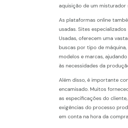
aquisição de um misturador 
As plataformas online també
usadas. Sites especializad
Usadas, oferecem uma vasta
buscas por tipo de máquina, 
modelos e marcas, ajudando
às necessidades da produçã
Além disso, é importante con
encamisado. Muitos fornece
as especificações do client
exigências do processo produ
em conta na hora da compra