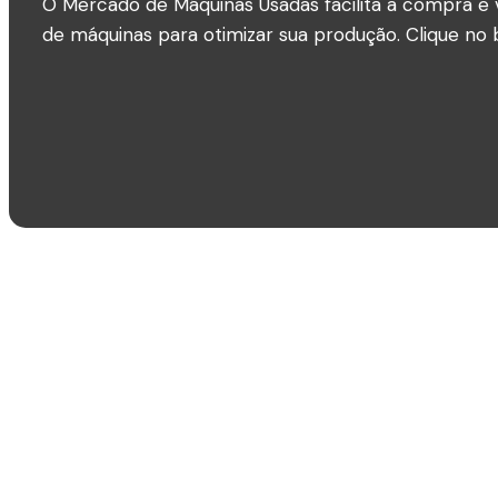
O Mercado de Máquinas Usadas facilita a compra e 
de máquinas para otimizar sua produção. Clique no b