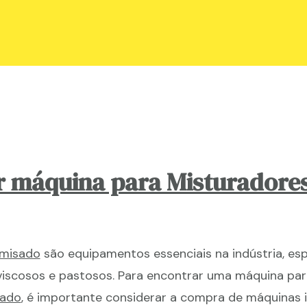
r máquina para Misturadore
amisado
são equipamentos essenciais na indústria, es
 viscosos e pastosos. Para encontrar uma máquina par
sado
, é importante considerar a compra de máquinas i