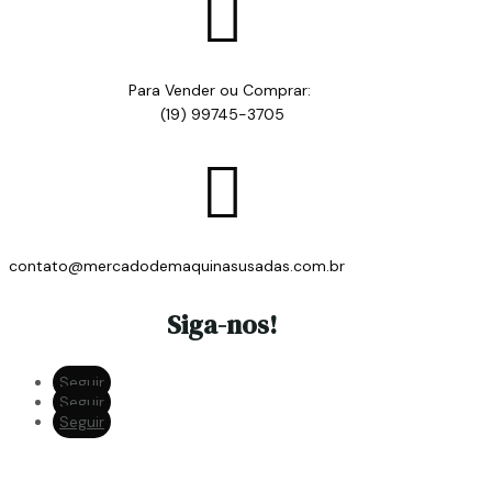

Para Vender ou Comprar:
(19) 99745-3705

contato@mercadodemaquinasusadas.com.br
Siga-nos!
Seguir
Seguir
Seguir