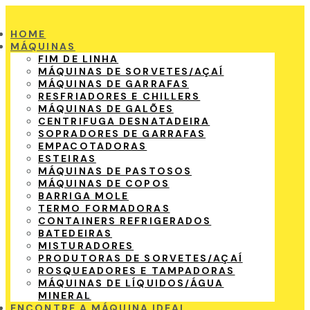
HOME
MÁQUINAS
FIM DE LINHA
MÁQUINAS DE SORVETES/AÇAÍ
MÁQUINAS DE GARRAFAS
RESFRIADORES E CHILLERS
MÁQUINAS DE GALÕES
CENTRIFUGA DESNATADEIRA
SOPRADORES DE GARRAFAS
EMPACOTADORAS
ESTEIRAS
MÁQUINAS DE PASTOSOS
MÁQUINAS DE COPOS
BARRIGA MOLE
TERMO FORMADORAS
CONTAINERS REFRIGERADOS
BATEDEIRAS
MISTURADORES
PRODUTORAS DE SORVETES/AÇAÍ
ROSQUEADORES E TAMPADORAS
MÁQUINAS DE LÍQUIDOS/ÁGUA
MINERAL
ENCONTRE A MÁQUINA IDEAL