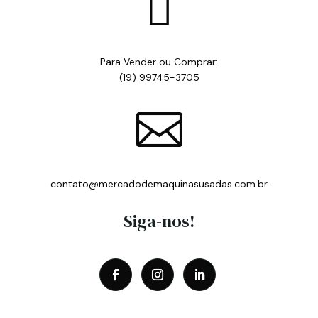

Para Vender ou Comprar:
(19) 99745-3705

contato@mercadodemaquinasusadas.com.br
Siga-nos!