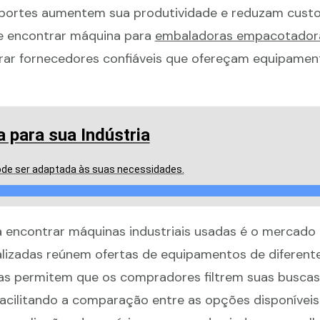
 portes aumentem sua produtividade e reduzam cust
de encontrar máquina para
embaladoras empacotadora
erar fornecedores confiáveis que ofereçam equipamen
 para sua Indústria
de ser adaptada às suas necessidades.
a encontrar máquinas industriais usadas é o mercado 
alizadas reúnem ofertas de equipamentos de diferent
mas permitem que os compradores filtrem suas buscas
acilitando a comparação entre as opções disponíveis.