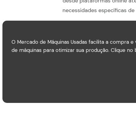
desde plataformas online at
necessidades específicas de 
O Mercado de Máquinas Usadas facilita a compra e 
de máquinas para otimizar sua produção. Clique no b