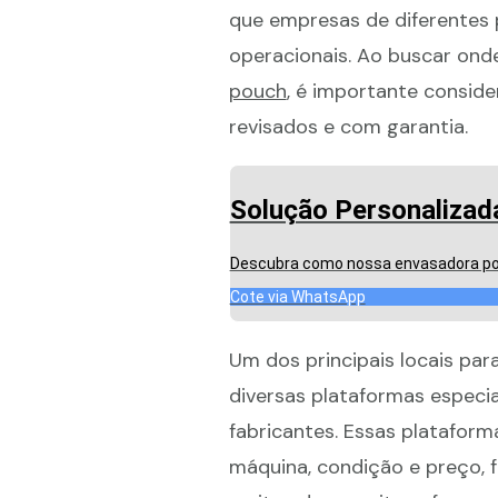
que empresas de diferentes
operacionais. Ao buscar on
pouch
, é importante consid
revisados e com garantia.
Solução Personalizada
Descubra como nossa envasadora po
Cote via WhatsApp
Um dos principais locais par
diversas plataformas especi
fabricantes. Essas platafor
máquina, condição e preço, f