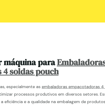
r máquina para
Embaladora
 4 soldas pouch
das, especialmente as
embaladoras empacotadoras 4 
otimizar processos produtivos em diversos setores. E
 a eficiência e a qualidade na embalagem de produtos