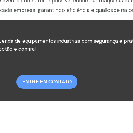
é eventos do setor, é possível encontrar máquinas q
cada empresa, garantindo eficiência e qualidade na 
venda de equipamentos industriais com segurança e prat
otão e confira!
ENTRE EM CONTATO