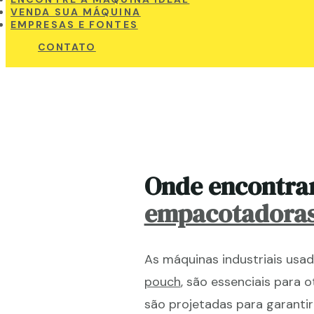
VENDA SUA MÁQUINA
EMPRESAS E FONTES
CONTATO
Onde encontra
empacotadoras
As máquinas industriais usa
pouch
, são essenciais para 
são projetadas para garantir