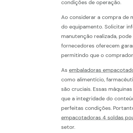
condições de operação.
Ao considerar a compra de má
do equipamento. Solicitar i
manutenção realizada, pode a
fornecedores oferecem gara
permitindo que o comprador 
As
embaladoras empacotado
como alimentício, farmacêut
são cruciais. Essas máquina
que a integridade do conteú
perfeitas condições. Portan
empacotadoras 4 soldas po
setor.