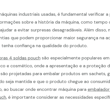
quinas industriais usadas, é fundamental verificar a
nformações sobre a história da máquina, como tempo 
judar a evitar surpresas desagradáveis. Além disso, 
ntias que podem proporcionar maior segurança na aq
tenha confiança na qualidade do produto.
ras 4 soldas pouch
são especialmente populares em
ico e cosmético, onde a apresentação e a proteção 
s são projetadas para embalar produtos em sachets, 
do seja mantida e que o produto chegue ao consumid
to, ao buscar onde encontrar máquina para
embalador
uch
, é importante considerar as necessidades específ