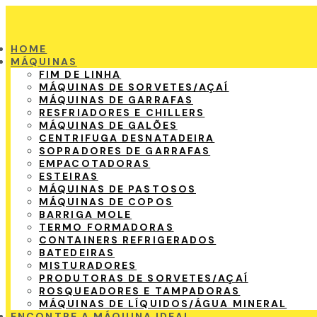
HOME
MÁQUINAS
FIM DE LINHA
MÁQUINAS DE SORVETES/AÇAÍ
MÁQUINAS DE GARRAFAS
RESFRIADORES E CHILLERS
MÁQUINAS DE GALÕES
CENTRIFUGA DESNATADEIRA
SOPRADORES DE GARRAFAS
EMPACOTADORAS
ESTEIRAS
MÁQUINAS DE PASTOSOS
MÁQUINAS DE COPOS
BARRIGA MOLE
TERMO FORMADORAS
CONTAINERS REFRIGERADOS
BATEDEIRAS
MISTURADORES
PRODUTORAS DE SORVETES/AÇAÍ
ROSQUEADORES E TAMPADORAS
MÁQUINAS DE LÍQUIDOS/ÁGUA MINERAL
ENCONTRE A MÁQUINA IDEAL