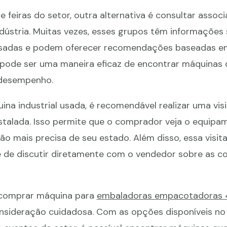
 feiras do setor, outra alternativa é consultar assoc
ndústria. Muitas vezes, esses grupos têm informações
usadas e podem oferecer recomendações baseadas e
o pode ser uma maneira eficaz de encontrar máquinas 
 desempenho.
ina industrial usada, é recomendável realizar uma vis
nstalada. Isso permite que o comprador veja o equip
o mais precisa de seu estado. Além disso, essa visit
 de discutir diretamente com o vendedor sobre as c
 comprar máquina para
embaladoras empacotadoras 4
nsideração cuidadosa. Com as opções disponíveis no