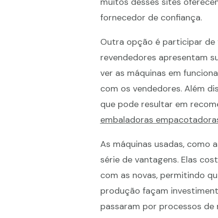
muitos desses sites oferece
fornecedor de confiança.
Outra opção é participar de f
revendedores apresentam su
ver as máquinas em funciona
com os vendedores. Além diss
que pode resultar em recom
embaladoras empacotadoras
As máquinas usadas, como 
série de vantagens. Elas c
com as novas, permitindo q
produção façam investimento
passaram por processos de 