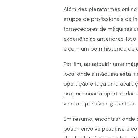
Além das plataformas online e
grupos de profissionais da i
fornecedores de máquinas 
experiências anteriores. Iss
e com um bom histórico de
Por fim, ao adquirir uma máqu
local onde a máquina está i
operação e faça uma avaliaçã
proporcionar a oportunidade
venda e possíveis garantias.
Em resumo, encontrar onde
pouch
envolve pesquisa e co