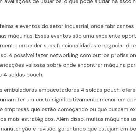
m avaliações de usuários, o que pode ajudar na escol
eiras e eventos do setor industrial, onde fabricantes 
as máquinas. Esses eventos são uma excelente opor
mento, entender suas funcionalidades e negociar dir
o, é possível fazer networking com outros profissiona
endações valiosas sobre onde encontrar máquina par
 4 soldas pouch
.
as
embaladoras empacotadoras 4 soldas pouch
, ofe
ostumam ter um custo significativamente menor em c
ue empresas que estão começando ou que buscam ex
s mais estratégicos. Além disso, muitas máquinas us
manutenção e revisão, garantindo que estejam em b