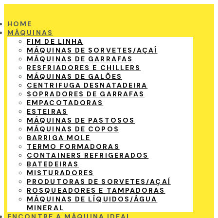
HOME
MÁQUINAS
FIM DE LINHA
MÁQUINAS DE SORVETES/AÇAÍ
MÁQUINAS DE GARRAFAS
RESFRIADORES E CHILLERS
MÁQUINAS DE GALÕES
CENTRIFUGA DESNATADEIRA
SOPRADORES DE GARRAFAS
EMPACOTADORAS
ESTEIRAS
MÁQUINAS DE PASTOSOS
MÁQUINAS DE COPOS
BARRIGA MOLE
TERMO FORMADORAS
CONTAINERS REFRIGERADOS
BATEDEIRAS
MISTURADORES
PRODUTORAS DE SORVETES/AÇAÍ
ROSQUEADORES E TAMPADORAS
MÁQUINAS DE LÍQUIDOS/ÁGUA
MINERAL
ENCONTRE A MÁQUINA IDEAL