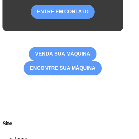
ENTRE EM CONTATO
VENDA SUA MÁQUINA
ENCONTRE SUA MÁQUINA
Site
Home