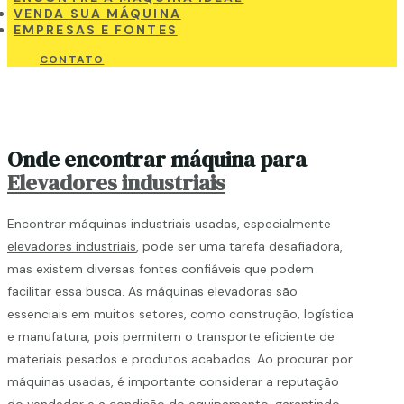
VENDA SUA MÁQUINA
EMPRESAS E FONTES
CONTATO
Onde encontrar máquina para
Elevadores industriais
Encontrar máquinas industriais usadas, especialmente
elevadores industriais
, pode ser uma tarefa desafiadora,
mas existem diversas fontes confiáveis que podem
facilitar essa busca. As máquinas elevadoras são
essenciais em muitos setores, como construção, logística
e manufatura, pois permitem o transporte eficiente de
materiais pesados e produtos acabados. Ao procurar por
máquinas usadas, é importante considerar a reputação
do vendedor e a condição do equipamento, garantindo