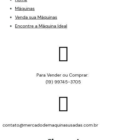
Máquinas
Venda sua Máquinas
Encontre a Máquina Ideal

Para Vender ou Comprar:
(19) 99745-3705

contato@mercadodemaquinasusadas.com.br