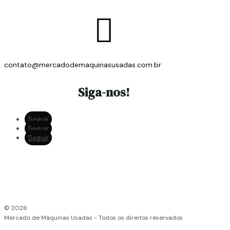

contato@mercadodemaquinasusadas.com.br
Siga-nos!
Seguir
Seguir
Seguir
© 2026
Mercado de Máquinas Usadas - Todos os direitos reservados