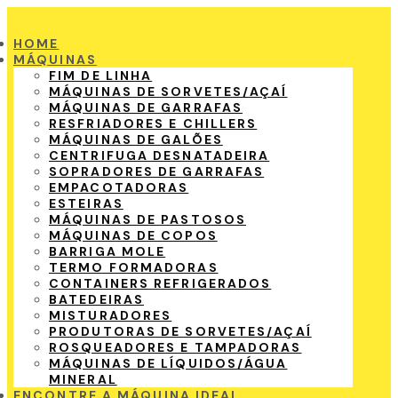
HOME
MÁQUINAS
FIM DE LINHA
MÁQUINAS DE SORVETES/AÇAÍ
MÁQUINAS DE GARRAFAS
RESFRIADORES E CHILLERS
MÁQUINAS DE GALÕES
CENTRIFUGA DESNATADEIRA
SOPRADORES DE GARRAFAS
EMPACOTADORAS
ESTEIRAS
MÁQUINAS DE PASTOSOS
MÁQUINAS DE COPOS
BARRIGA MOLE
TERMO FORMADORAS
CONTAINERS REFRIGERADOS
BATEDEIRAS
MISTURADORES
PRODUTORAS DE SORVETES/AÇAÍ
ROSQUEADORES E TAMPADORAS
MÁQUINAS DE LÍQUIDOS/ÁGUA
MINERAL
ENCONTRE A MÁQUINA IDEAL