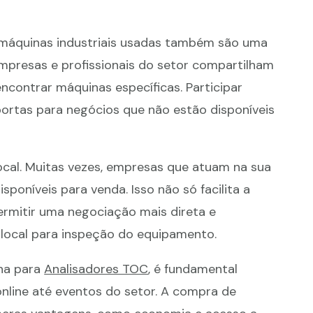
m máquinas industriais usadas também são uma
empresas e profissionais do setor compartilham
ncontrar máquinas específicas. Participar
ortas para negócios que não estão disponíveis
ocal. Muitas vezes, empresas que atuam na sua
sponíveis para venda. Isso não só facilita a
rmitir uma negociação mais direta e
ao local para inspeção do equipamento.
na para
Analisadores TOC
, é fundamental
online até eventos do setor. A compra de