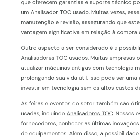
que oferecem garantias e suporte técnico pod
um Analisador TOC usado. Muitas vezes, ess
manutenção e revisão, assegurando que este
vantagem significativa em relação à compra 
Outro aspecto a ser considerado é a possibi
Analisadores TOC
usados. Muitas empresas of
atualizar máquinas antigas com tecnologia m
prolongando sua vida útil. Isso pode ser uma
investir em tecnologia sem os altos custos 
As feiras e eventos do setor também são óti
usadas, incluindo
Analisadores TOC
. Nesses e
fornecedores, conhecer as últimas inovaçõe
de equipamentos. Além disso, a possibilida