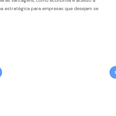
úmeras vantagens, como economia e acesso a
ha estratégica para empresas que desejam se