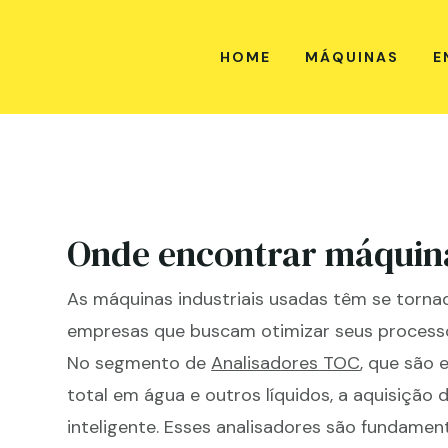
HOME
MÁQUINAS
E
Onde encontrar máquin
As máquinas industriais usadas têm se torna
empresas que buscam otimizar seus proces
No segmento de
Analisadores TOC
, que são 
total em água e outros líquidos, a aquisiçã
inteligente. Esses analisadores são fundame