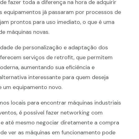
e fazer toda a diferença na hora de adquirir
es equipamentos já passaram por processos de
jam prontos para uso imediato, o que é uma
de máquinas novas.
lidade de personalização e adaptação dos
erecem serviços de retrofit, que permitem
oderna, aumentando sua eficiência e
 alternativa interessante para quem deseja
de um equipamento novo.
mos locais para encontrar máquinas industriais
ventos, é possível fazer networking com
s e até mesmo negociar diretamente a compra
de de ver as máquinas em funcionamento pode