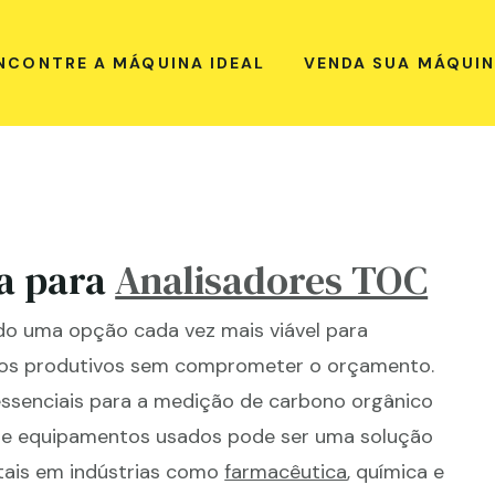
NCONTRE A MÁQUINA IDEAL
VENDA SUA MÁQUI
a para
Analisadores TOC
do uma opção cada vez mais viável para
sos produtivos sem comprometer o orçamento.
essenciais para a medição de carbono orgânico
o de equipamentos usados pode ser uma solução
ntais em indústrias como
farmacêutica
, química e