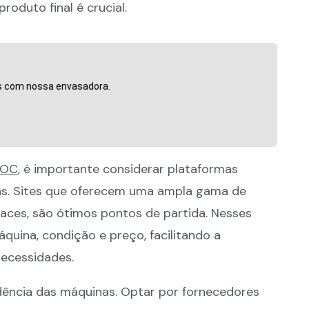
oduto final é crucial.
is com nossa envasadora.
TOC
, é importante considerar plataformas
das. Sites que oferecem uma ampla gama de
laces, são ótimos pontos de partida. Nesses
máquina, condição e preço, facilitando a
necessidades.
edência das máquinas. Optar por fornecedores