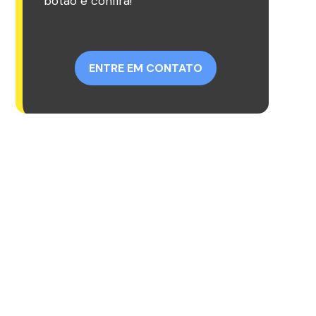
botão e confira!
ENTRE EM CONTATO