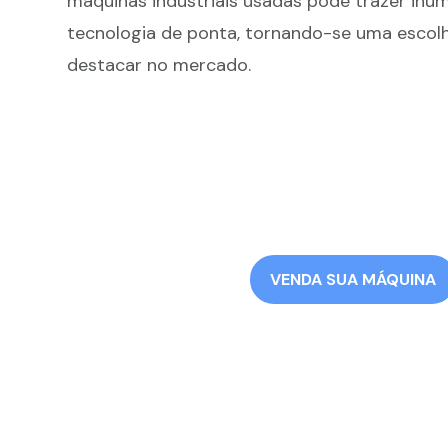
máquinas industriais usadas pode trazer in
tecnologia de ponta, tornando-se uma escol
destacar no mercado.
VENDA SUA MÁQUINA