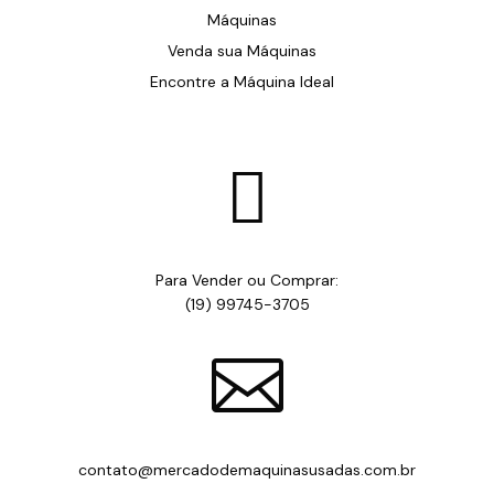
Máquinas
Venda sua Máquinas
Encontre a Máquina Ideal

Para Vender ou Comprar:
(19) 99745-3705

contato@mercadodemaquinasusadas.com.br