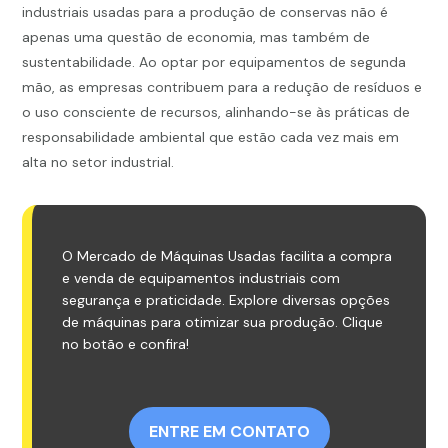
industriais usadas para a produção de conservas não é
apenas uma questão de economia, mas também de
sustentabilidade. Ao optar por equipamentos de segunda
mão, as empresas contribuem para a redução de resíduos e
o uso consciente de recursos, alinhando-se às práticas de
responsabilidade ambiental que estão cada vez mais em
alta no setor industrial.
O Mercado de Máquinas Usadas facilita a compra
e venda de equipamentos industriais com
segurança e praticidade. Explore diversas opções
de máquinas para otimizar sua produção. Clique
no botão e confira!
ENTRE EM CONTATO