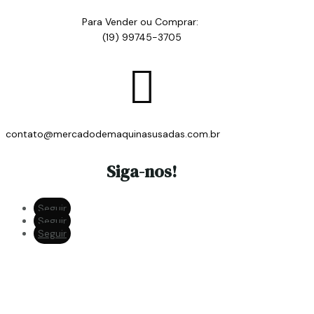
Para Vender ou Comprar:
(19) 99745-3705

contato@mercadodemaquinasusadas.com.br
Siga-nos!
Seguir
Seguir
Seguir