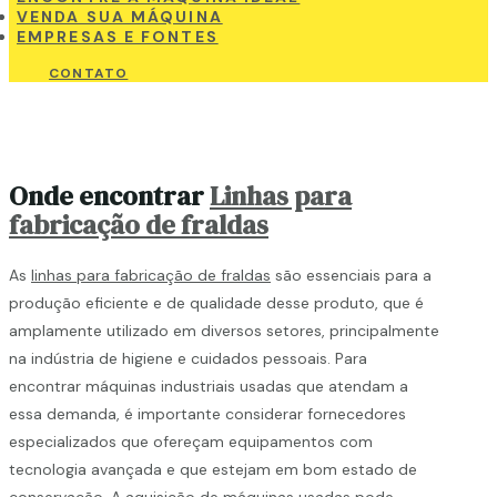
VENDA SUA MÁQUINA
EMPRESAS E FONTES
CONTATO
Onde encontrar
Linhas para
fabricação de fraldas
As
linhas para fabricação de fraldas
são essenciais para a
produção eficiente e de qualidade desse produto, que é
amplamente utilizado em diversos setores, principalmente
na indústria de higiene e cuidados pessoais. Para
encontrar máquinas industriais usadas que atendam a
essa demanda, é importante considerar fornecedores
especializados que ofereçam equipamentos com
tecnologia avançada e que estejam em bom estado de
conservação. A aquisição de máquinas usadas pode