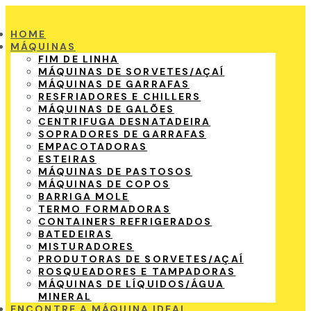
HOME
MÁQUINAS
FIM DE LINHA
MÁQUINAS DE SORVETES/AÇAÍ
MÁQUINAS DE GARRAFAS
RESFRIADORES E CHILLERS
MÁQUINAS DE GALÕES
CENTRIFUGA DESNATADEIRA
SOPRADORES DE GARRAFAS
EMPACOTADORAS
ESTEIRAS
MÁQUINAS DE PASTOSOS
MÁQUINAS DE COPOS
BARRIGA MOLE
TERMO FORMADORAS
CONTAINERS REFRIGERADOS
BATEDEIRAS
MISTURADORES
PRODUTORAS DE SORVETES/AÇAÍ
ROSQUEADORES E TAMPADORAS
MÁQUINAS DE LÍQUIDOS/ÁGUA
MINERAL
ENCONTRE A MÁQUINA IDEAL