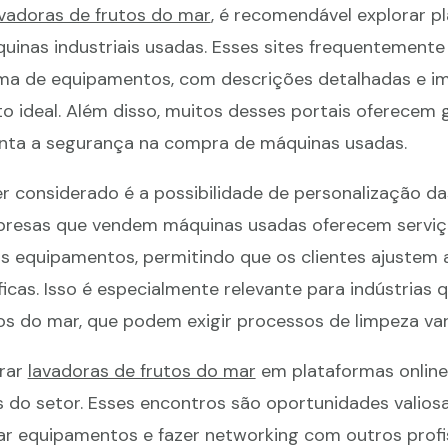
avadoras de frutos do mar
, é recomendável explorar p
uinas industriais usadas. Esses sites frequentemente
ama de equipamentos, com descrições detalhadas e i
 ideal. Além disso, muitos desses portais oferecem 
enta a segurança na compra de máquinas usadas.
r considerado é a possibilidade de personalização d
presas que vendem máquinas usadas oferecem serviç
 equipamentos, permitindo que os clientes ajustem 
icas. Isso é especialmente relevante para indústrias 
os do mar, que podem exigir processos de limpeza var
rar
lavadoras de frutos do mar
em plataformas online,
os do setor. Esses encontros são oportunidades valios
ar equipamentos e fazer networking com outros profi