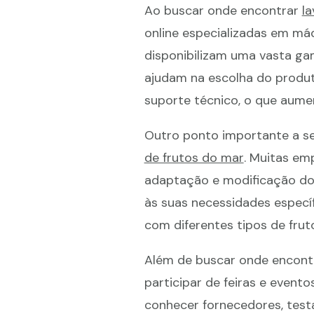
Ao buscar onde encontrar
l
online especializadas em máq
disponibilizam uma vasta g
ajudam na escolha do produto
suporte técnico, o que aum
Outro ponto importante a se
de frutos do mar
. Muitas em
adaptação e modificação dos
às suas necessidades específ
com diferentes tipos de frut
Além de buscar onde encont
participar de feiras e event
conhecer fornecedores, test