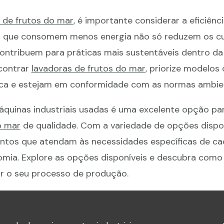
 de frutos do mar
, é importante considerar a eficiênc
s que consomem menos energia não só reduzem os c
ntribuem para práticas mais sustentáveis dentro da i
contrar
lavadoras de frutos do mar
, priorize modelos
ica e estejam em conformidade com as normas ambien
quinas industriais usadas é uma excelente opção p
o mar
de qualidade. Com a variedade de opções dispon
ntos que atendam às necessidades específicas de ca
nomia. Explore as opções disponíveis e descubra como
 o seu processo de produção.