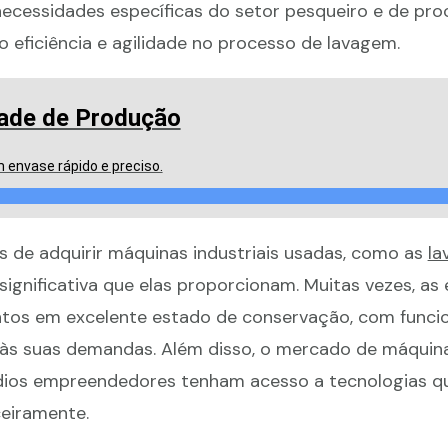
necessidades específicas do setor pesqueiro e de p
 eficiência e agilidade no processo de lavagem.
ade de Produção
 envase rápido e preciso.
s de adquirir máquinas industriais usadas, como as
la
 significativa que elas proporcionam. Muitas vezes, a
os em excelente estado de conservação, com funcio
às suas demandas. Além disso, o mercado de máquin
ios empreendedores tenham acesso a tecnologias qu
ceiramente.