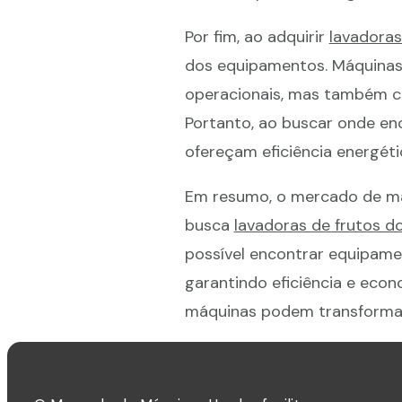
Por fim, ao adquirir
lavadoras
dos equipamentos. Máquina
operacionais, mas também co
Portanto, ao buscar onde en
ofereçam eficiência energét
Em resumo, o mercado de má
busca
lavadoras de frutos d
possível encontrar equipame
garantindo eficiência e eco
máquinas podem transformar