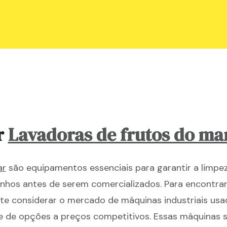
r
Lavadoras de frutos do ma
ar
são equipamentos essenciais para garantir a limpez
nhos antes de serem comercializados. Para encontra
nte considerar o mercado de máquinas industriais usa
e de opções a preços competitivos. Essas máquinas 