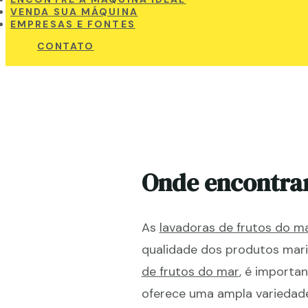
VENDA SUA MÁQUINA
EMPRESAS E FONTES
CONTATO
Onde encontra
As
lavadoras de frutos do m
qualidade dos produtos mari
de frutos do mar
, é importa
oferece uma ampla variedad