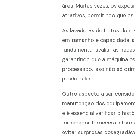
área. Muitas vezes, os exp
atrativos, permitindo que o
As
lavadoras de frutos do m
em tamanho e capacidade, a
fundamental avaliar as neces
garantindo que a máquina es
processado. Isso não só oti
produto final.
Outro aspecto a ser consid
manutenção dos equipamento
e é essencial verificar o h
fornecedor fornecerá inform
evitar surpresas desagradáve