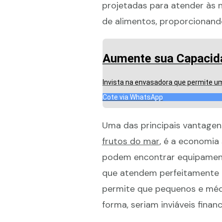
projetadas para atender às 
de alimentos, proporcionando
Aumente sua Capacid
Invista na envasadora que permite um
Cote via WhatsApp
Uma das principais vantagen
frutos do mar
, é a economia
podem encontrar equipament
que atendem perfeitamente 
permite que pequenos e méd
forma, seriam inviáveis finan