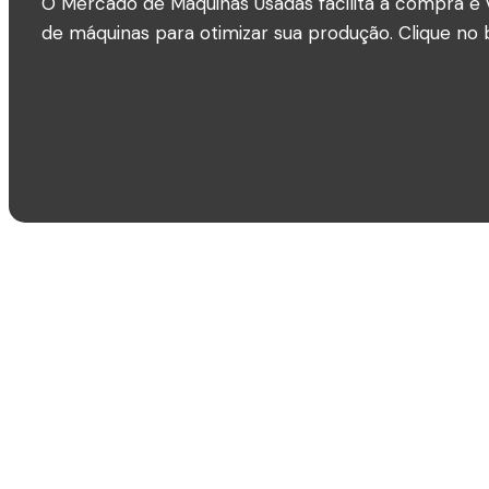
O Mercado de Máquinas Usadas facilita a compra e 
de máquinas para otimizar sua produção. Clique no b