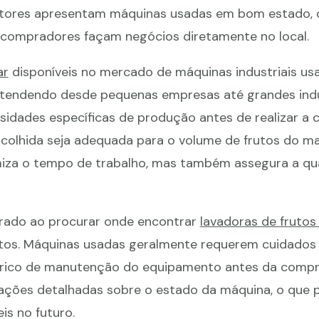
ositores apresentam máquinas usadas em bom estado,
s compradores façam negócios diretamente no local.
ar
disponíveis no mercado de máquinas industriais us
tendendo desde pequenas empresas até grandes indús
sidades específicas de produção antes de realizar a 
colhida seja adequada para o volume de frutos do ma
miza o tempo de trabalho, mas também assegura a qu
erado ao procurar onde encontrar
lavadoras de frutos
s. Máquinas usadas geralmente requerem cuidados e
istórico de manutenção do equipamento antes da com
ações detalhadas sobre o estado da máquina, o que 
is no futuro.