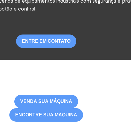
venda de equipamentos industriais com segurança e prat
otão e confira!
ENTRE EM CONTATO
VENDA SUA MÁQUINA
ENCONTRE SUA MÁQUINA