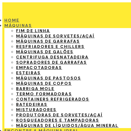
HOME
MÁQUINAS
FIM DE LINHA
MÁQUINAS DE SORVETES/AÇAÍ
MÁQUINAS DE GARRAFAS
RESFRIADORES E CHILLERS
MÁQUINAS DE GALÕES
CENTRIFUGA DESNATADEIRA
SOPRADORES DE GARRAFAS
EMPACOTADORAS
ESTEIRAS
MÁQUINAS DE PASTOSOS
MÁQUINAS DE COPOS
BARRIGA MOLE
TERMO FORMADORAS
CONTAINERS REFRIGERADOS
BATEDEIRAS
MISTURADORES
PRODUTORAS DE SORVETES/AÇAÍ
ROSQUEADORES E TAMPADORAS
MÁQUINAS DE LÍQUIDOS/ÁGUA MINERAL
ENCONTRE A MÁQUINA IDEAL