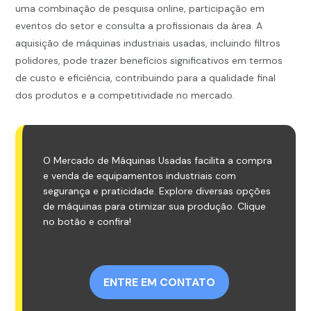
uma combinação de pesquisa online, participação em
eventos do setor e consulta a profissionais da área. A
aquisição de máquinas industriais usadas, incluindo filtros
polidores, pode trazer benefícios significativos em termos
de custo e eficiência, contribuindo para a qualidade final
dos produtos e a competitividade no mercado.
O Mercado de Máquinas Usadas facilita a compra
e venda de equipamentos industriais com
segurança e praticidade. Explore diversas opções
de máquinas para otimizar sua produção. Clique
no botão e confira!
ENTRE EM CONTATO