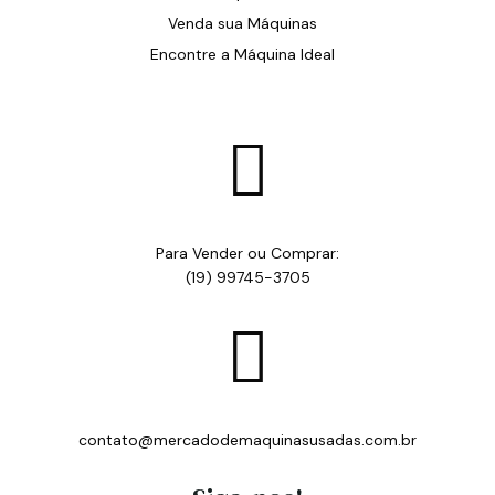
Venda sua Máquinas
Encontre a Máquina Ideal

Para Vender ou Comprar:
(19) 99745-3705

contato@mercadodemaquinasusadas.com.br