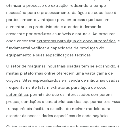
otimizar o processo de extração, reduzindo o tempo
necessário para o processamento da água de coco. Isso é
particularmente vantajoso para empresas que buscam
aumentar sua produtividade e atender à demanda
crescente por produtos saudáveis e naturais. Ao procurar
onde encontrar
extratoras para água de coco automática
, é
fundamental verificar a capacidade de produção do
equipamento e suas especificações técnicas.
O setor de máquinas industriais usadas tem se expandido, e
muitas plataformas online oferecem uma vasta gama de
opções. Sites especializados em venda de máquinas usadas
frequentemente listam
extratoras para água de coco
automática
, permitindo que os interessados comparem
preços, condições e características dos equipamentos. Essa
transparência facilita a escolha do melhor modelo para
atender às necessidades específicas de cada negócio.
Outro aspecto a ser considerado ao buscar onde encontrar