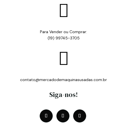

Para Vender ou Comprar:
(19) 99745-3705

contato@mercadodemaquinasusadas.com.br
Siga-nos!