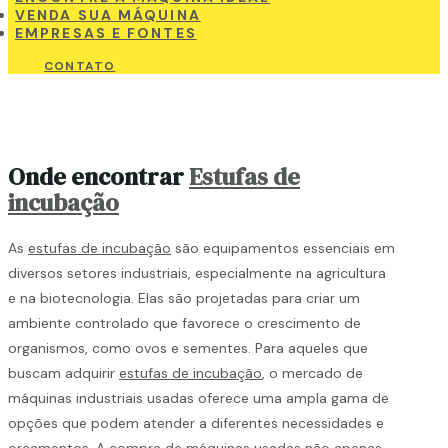
VENDA SUA MÁQUINA
EMPRESAS E FONTES
CONTATO
Onde encontrar
Estufas de
incubação
As
estufas de incubação
são equipamentos essenciais em
diversos setores industriais, especialmente na agricultura
e na biotecnologia. Elas são projetadas para criar um
ambiente controlado que favorece o crescimento de
organismos, como ovos e sementes. Para aqueles que
buscam adquirir
estufas de incubação
, o mercado de
máquinas industriais usadas oferece uma ampla gama de
opções que podem atender a diferentes necessidades e
orçamentos. A compra de máquinas usadas não apenas