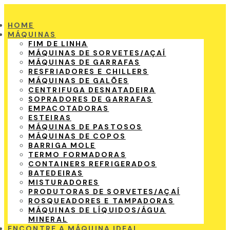
HOME
MÁQUINAS
FIM DE LINHA
MÁQUINAS DE SORVETES/AÇAÍ
MÁQUINAS DE GARRAFAS
RESFRIADORES E CHILLERS
MÁQUINAS DE GALÕES
CENTRIFUGA DESNATADEIRA
SOPRADORES DE GARRAFAS
EMPACOTADORAS
ESTEIRAS
MÁQUINAS DE PASTOSOS
MÁQUINAS DE COPOS
BARRIGA MOLE
TERMO FORMADORAS
CONTAINERS REFRIGERADOS
BATEDEIRAS
MISTURADORES
PRODUTORAS DE SORVETES/AÇAÍ
ROSQUEADORES E TAMPADORAS
MÁQUINAS DE LÍQUIDOS/ÁGUA
MINERAL
ENCONTRE A MÁQUINA IDEAL