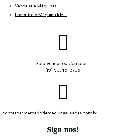
Venda sua Máquinas
Encontre a Máquina Ideal

Para Vender ou Comprar:
(19) 99745-3705

contato@mercadodemaquinasusadas.com.br
Siga-nos!