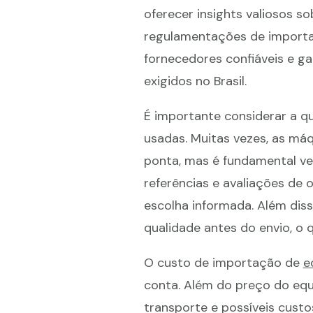
oferecer insights valiosos s
regulamentações de importaç
fornecedores confiáveis e g
exigidos no Brasil.
É importante considerar a q
usadas. Muitas vezes, as má
ponta, mas é fundamental ver
referências e avaliações de 
escolha informada. Além dis
qualidade antes do envio, o 
O custo de importação de
e
conta. Além do preço do equ
transporte e possíveis cust