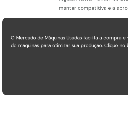
manter competitiva e a apro
O Mercado de Máquinas Usadas facilita a compra e 
de máquinas para otimizar sua produção. Clique no b