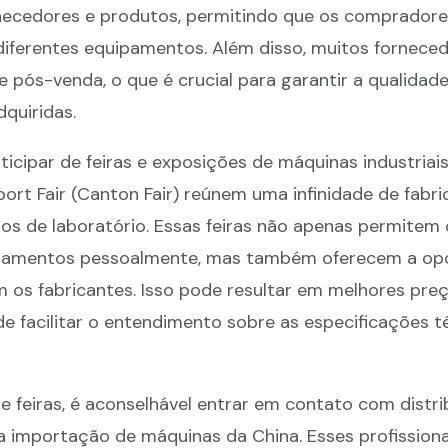
necedores e produtos, permitindo que os comprado
 diferentes equipamentos. Além disso, muitos fornece
 pós-venda, o que é crucial para garantir a qualidade
quiridas.
ticipar de feiras e exposições de máquinas industriai
rt Fair (Canton Fair) reúnem uma infinidade de fabri
s de laboratório. Essas feiras não apenas permitem 
pamentos pessoalmente, mas também oferecem a op
 os fabricantes. Isso pode resultar em melhores pre
e facilitar o entendimento sobre as especificações t
e feiras, é aconselhável entrar em contato com distri
na importação de máquinas da China. Esses profissio