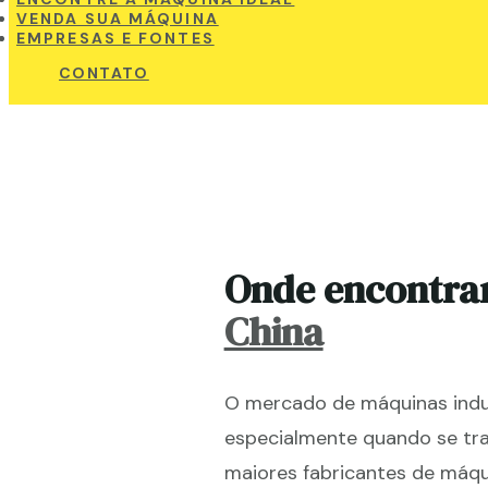
VENDA SUA MÁQUINA
EMPRESAS E FONTES
CONTATO
Onde encontra
China
O mercado de máquinas indus
especialmente quando se tra
maiores fabricantes de máq