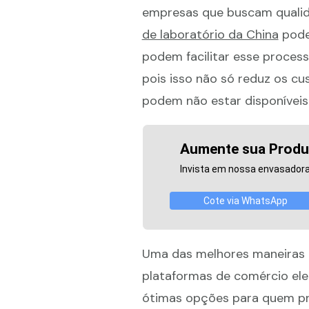
empresas que buscam qualida
de laboratório da China
pode 
podem facilitar esse proces
pois isso não só reduz os c
podem não estar disponíveis
Aumente sua Produ
Invista em nossa envasadora 
Cote via WhatsApp
Uma das melhores maneiras
plataformas de comércio ele
ótimas opções para quem pro