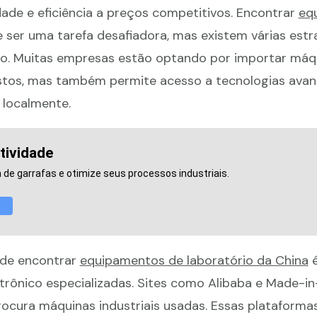
de e eficiência a preços competitivos. Encontrar
eq
ser uma tarefa desafiadora, mas existem várias estr
so. Muitas empresas estão optando por importar máq
ustos, mas também permite acesso a tecnologias ava
 localmente.
tividade
de garrafas e otimize seus processos industriais.
 de encontrar
equipamentos de laboratório da China
é
trônico especializadas. Sites como Alibaba e Made-i
cura máquinas industriais usadas. Essas plataforma