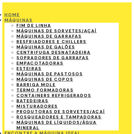
HOME
MÁQUINAS
FIM DE LINHA
MÁQUINAS DE SORVETES/AÇAÍ
MÁQUINAS DE GARRAFAS
RESFRIADORES E CHILLERS
MÁQUINAS DE GALÕES
CENTRIFUGA DESNATADEIRA
SOPRADORES DE GARRAFAS
EMPACOTADORAS
ESTEIRAS
MÁQUINAS DE PASTOSOS
MÁQUINAS DE COPOS
BARRIGA MOLE
TERMO FORMADORAS
CONTAINERS REFRIGERADOS
BATEDEIRAS
MISTURADORES
PRODUTORAS DE SORVETES/AÇAÍ
ROSQUEADORES E TAMPADORAS
MÁQUINAS DE LÍQUIDOS/ÁGUA
MINERAL
ENCONTRE A MÁQUINA IDEAL