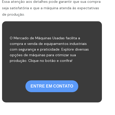
Essa atenção aos detalhes pode garantir que sua compra
seja satisfatória e que a máquina atenda às expectativas
de produção.
O Mercado de Máquinas Usadas facilita a
compra e venda de equipamentos industriais
com segurança e praticidade. Explore diversas
opções de máquinas para otimizar sua
produção. Clique no botão e confira!
ENTRE EM CONTATO