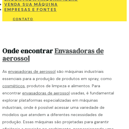
VENDA SUA MÁQUINA
EMPRESAS E FONTES
CONTATO
Onde encontrar
Envasadoras de
aerossol
As
envasadoras de aerossol
são máquinas industriais
essenciais para a produção de produtos em spray, como
cosméticos
, produtos de limpeza e alimentos. Para
encontrar
envasadoras de aerossol
usadas, é fundamental
explorar plataformas especializadas em máquinas
industriais, onde é possível acessar uma variedade de
modelos que atendem a diferentes necessidades de
produção. Essas máquinas são projetadas para garantir
eficiência e precisão no enchimento, proporcionando uma