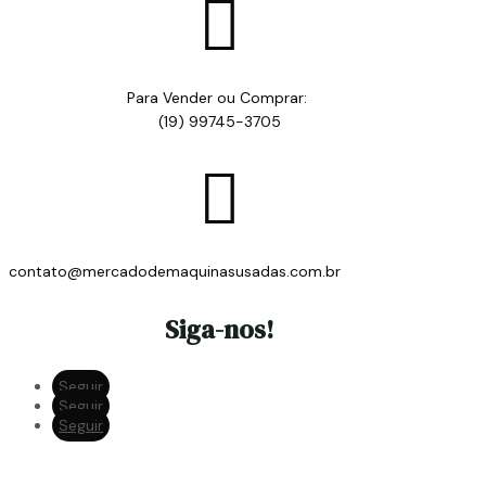

Para Vender ou Comprar:
(19) 99745-3705

contato@mercadodemaquinasusadas.com.br
Siga-nos!
Seguir
Seguir
Seguir