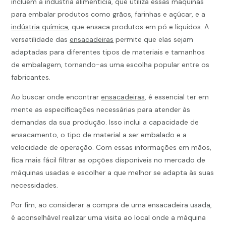
incluem a indústria alimentícia, que utiliza essas máquinas
para embalar produtos como grãos, farinhas e açúcar, e a
indústria química
, que ensaca produtos em pó e líquidos. A
versatilidade das
ensacadeiras
permite que elas sejam
adaptadas para diferentes tipos de materiais e tamanhos
de embalagem, tornando-as uma escolha popular entre os
fabricantes.
Ao buscar onde encontrar
ensacadeiras
, é essencial ter em
mente as especificações necessárias para atender às
demandas da sua produção. Isso inclui a capacidade de
ensacamento, o tipo de material a ser embalado e a
velocidade de operação. Com essas informações em mãos,
fica mais fácil filtrar as opções disponíveis no mercado de
máquinas usadas e escolher a que melhor se adapta às suas
necessidades.
Por fim, ao considerar a compra de uma ensacadeira usada,
é aconselhável realizar uma visita ao local onde a máquina