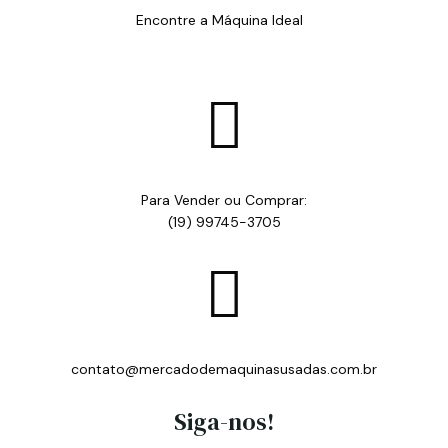
Encontre a Máquina Ideal

Para Vender ou Comprar:
(19) 99745-3705

contato@mercadodemaquinasusadas.com.br
Siga-nos!