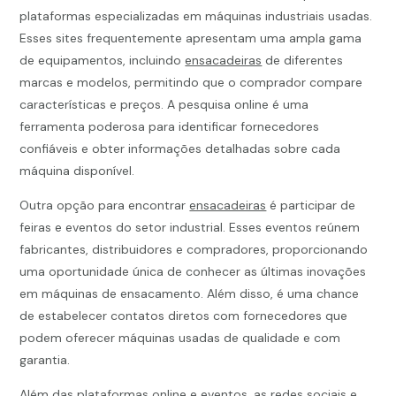
plataformas especializadas em máquinas industriais usadas.
Esses sites frequentemente apresentam uma ampla gama
de equipamentos, incluindo
ensacadeiras
de diferentes
marcas e modelos, permitindo que o comprador compare
características e preços. A pesquisa online é uma
ferramenta poderosa para identificar fornecedores
confiáveis e obter informações detalhadas sobre cada
máquina disponível.
Outra opção para encontrar
ensacadeiras
é participar de
feiras e eventos do setor industrial. Esses eventos reúnem
fabricantes, distribuidores e compradores, proporcionando
uma oportunidade única de conhecer as últimas inovações
em máquinas de ensacamento. Além disso, é uma chance
de estabelecer contatos diretos com fornecedores que
podem oferecer máquinas usadas de qualidade e com
garantia.
Além das plataformas online e eventos, as redes sociais e