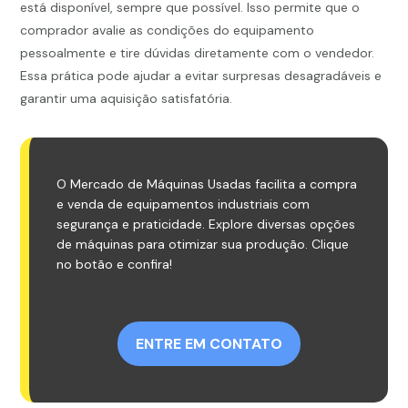
está disponível, sempre que possível. Isso permite que o
comprador avalie as condições do equipamento
pessoalmente e tire dúvidas diretamente com o vendedor.
Essa prática pode ajudar a evitar surpresas desagradáveis e
garantir uma aquisição satisfatória.
O Mercado de Máquinas Usadas facilita a compra
e venda de equipamentos industriais com
segurança e praticidade. Explore diversas opções
de máquinas para otimizar sua produção. Clique
no botão e confira!
ENTRE EM CONTATO