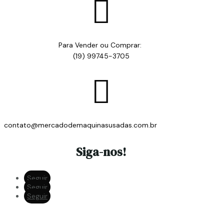

Para Vender ou Comprar:
(19) 99745-3705

contato@mercadodemaquinasusadas.com.br
Siga-nos!
Seguir
Seguir
Seguir