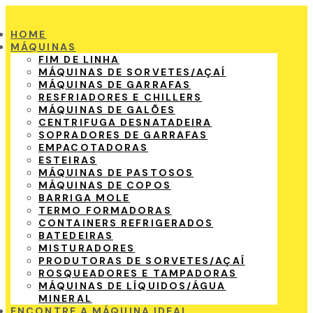
HOME
MÁQUINAS
FIM DE LINHA
MÁQUINAS DE SORVETES/AÇAÍ
MÁQUINAS DE GARRAFAS
RESFRIADORES E CHILLERS
MÁQUINAS DE GALÕES
CENTRIFUGA DESNATADEIRA
SOPRADORES DE GARRAFAS
EMPACOTADORAS
ESTEIRAS
MÁQUINAS DE PASTOSOS
MÁQUINAS DE COPOS
BARRIGA MOLE
TERMO FORMADORAS
CONTAINERS REFRIGERADOS
BATEDEIRAS
MISTURADORES
PRODUTORAS DE SORVETES/AÇAÍ
ROSQUEADORES E TAMPADORAS
MÁQUINAS DE LÍQUIDOS/ÁGUA
MINERAL
ENCONTRE A MÁQUINA IDEAL