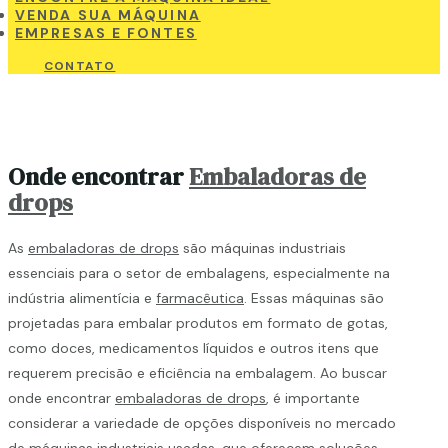
VENDA SUA MÁQUINA
EMPRESAS E FONTES
CONTATO
Onde encontrar
Embaladoras de
drops
As
embaladoras de drops
são máquinas industriais
essenciais para o setor de embalagens, especialmente na
indústria alimentícia e
farmacêutica
. Essas máquinas são
projetadas para embalar produtos em formato de gotas,
como doces, medicamentos líquidos e outros itens que
requerem precisão e eficiência na embalagem. Ao buscar
onde encontrar
embaladoras de drops
, é importante
considerar a variedade de opções disponíveis no mercado
de máquinas industriais usadas, que oferecem soluções