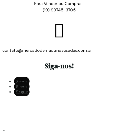
Para Vender ou Comprar:
(19) 99745-3705

contato@mercadodemaquinasusadas.com.br
Siga-nos!
Seguir
Seguir
Seguir