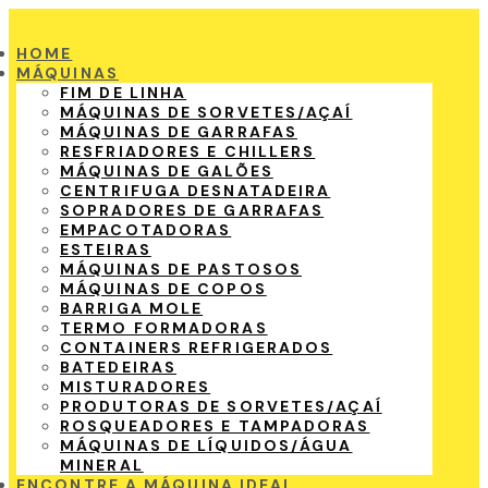
HOME
MÁQUINAS
FIM DE LINHA
MÁQUINAS DE SORVETES/AÇAÍ
MÁQUINAS DE GARRAFAS
RESFRIADORES E CHILLERS
MÁQUINAS DE GALÕES
CENTRIFUGA DESNATADEIRA
SOPRADORES DE GARRAFAS
EMPACOTADORAS
ESTEIRAS
MÁQUINAS DE PASTOSOS
MÁQUINAS DE COPOS
BARRIGA MOLE
TERMO FORMADORAS
CONTAINERS REFRIGERADOS
BATEDEIRAS
MISTURADORES
PRODUTORAS DE SORVETES/AÇAÍ
ROSQUEADORES E TAMPADORAS
MÁQUINAS DE LÍQUIDOS/ÁGUA
MINERAL
ENCONTRE A MÁQUINA IDEAL