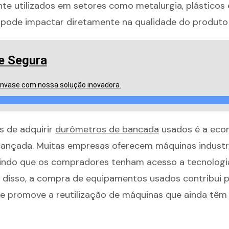
 utilizados em setores como metalurgia, plásticos 
 pode impactar diretamente na qualidade do produto f
e Segura
envase com nossa solução inovadora.
s de adquirir
durômetros de bancada
usados é a eco
alcançada. Muitas empresas oferecem máquinas industr
tindo que os compradores tenham acesso a tecnologi
m disso, a compra de equipamentos usados contribui p
ue promove a reutilização de máquinas que ainda têm