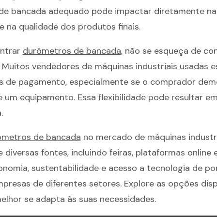
de bancada adequado pode impactar diretamente na e
 na qualidade dos produtos finais.
ontrar
durômetros de bancada
, não se esqueça de con
. Muitos vendedores de máquinas industriais usadas 
ões de pagamento, especialmente se o comprador dem
e um equipamento. Essa flexibilidade pode resultar e
.
ômetros de bancada
no mercado de máquinas industri
 diversas fontes, incluindo feiras, plataformas online 
onomia, sustentabilidade e acesso a tecnologia de po
presas de diferentes setores. Explore as opções disp
lhor se adapta às suas necessidades.