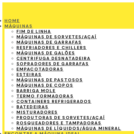
HOME
MÁQUINAS
FIM DE LINHA
MÁQUINAS DE SORVETES/AÇAÍ
MÁQUINAS DE GARRAFAS
RESFRIADORES E CHILLERS
MÁQUINAS DE GALÕES
CENTRIFUGA DESNATADEIRA
SOPRADORES DE GARRAFAS
EMPACOTADORAS
ESTEIRAS
MÁQUINAS DE PASTOSOS
MÁQUINAS DE COPOS
BARRIGA MOLE
TERMO FORMADORAS
CONTAINERS REFRIGERADOS
BATEDEIRAS
MISTURADORES
PRODUTORAS DE SORVETES/AÇAÍ
ROSQUEADORES E TAMPADORAS
MÁQUINAS DE LÍQUIDOS/ÁGUA MINERAL
ENCONTRE A MÁQUINA IDEAL