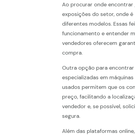
Ao procurar onde encontrar
exposições do setor, onde é
diferentes modelos. Essas f
funcionamento e entender me
vendedores oferecem garanti
compra.
Outra opção para encontra
especializadas em máquinas 
usados permitem que os comp
preço, facilitando a localiza
vendedor e, se possível, soli
segura.
Além das plataformas online