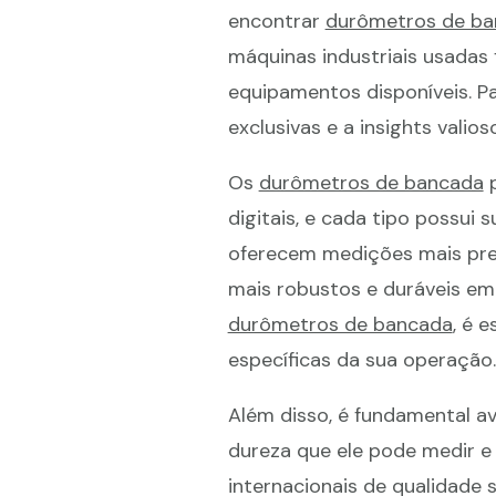
encontrar
durômetros de b
máquinas industriais usada
equipamentos disponíveis. P
exclusivas e a insights valio
Os
durômetros de bancada
p
digitais, e cada tipo possui 
oferecem medições mais prec
mais robustos e duráveis em 
durômetros de bancada
, é 
específicas da sua operação.
Além disso, é fundamental av
dureza que ele pode medir 
internacionais de qualidade s