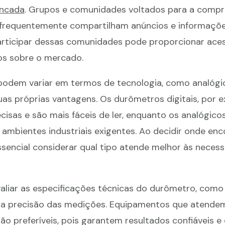
ancada
. Grupos e comunidades voltados para a compr
s frequentemente compartilham anúncios e informaçõ
articipar dessas comunidades pode proporcionar aces
sos sobre o mercado.
odem variar em termos de tecnologia, como analógi
suas próprias vantagens. Os durômetros digitais, por 
isas e são mais fáceis de ler, enquanto os analógic
ambientes industriais exigentes. Ao decidir onde enc
essencial considerar qual tipo atende melhor às neces
aliar as especificações técnicas do durômetro, como 
e a precisão das medições. Equipamentos que atende
ão preferíveis, pois garantem resultados confiáveis e