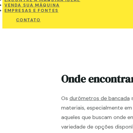
VENDA SUA MÁQUINA
EMPRESAS E FONTES
CONTATO
Onde encontra
Os
durômetros de bancada
s
materiais, especialmente em 
aqueles que buscam onde e
variedade de opções disponí