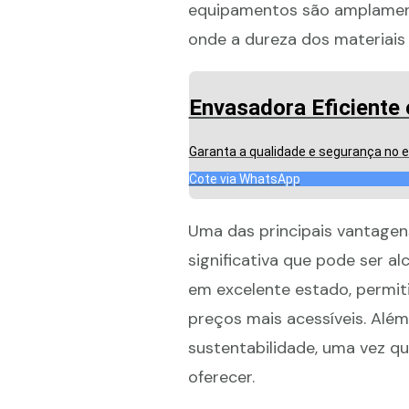
equipamentos são amplamente
onde a dureza dos materiais
Envasadora Eficiente 
Garanta a qualidade e segurança no 
Cote via WhatsApp
Uma das principais vantagen
significativa que pode ser 
em excelente estado, permi
preços mais acessíveis. Alé
sustentabilidade, uma vez q
oferecer.