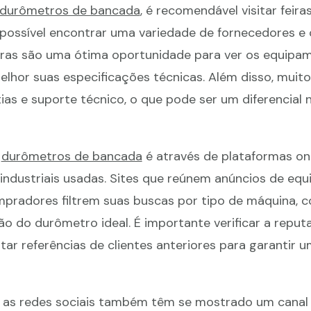
durômetros de bancada
, é recomendável visitar feira
 possível encontrar uma variedade de fornecedores e
eiras são uma ótima oportunidade para ver os equip
lhor suas especificações técnicas. Além disso, muito
as e suporte técnico, o que pode ser um diferencial 
r
durômetros de bancada
é através de plataformas on
industriais usadas. Sites que reúnem anúncios de eq
radores filtrem suas buscas por tipo de máquina, c
ção do durômetro ideal. É importante verificar a repu
citar referências de clientes anteriores para garantir
, as redes sociais também têm se mostrado um canal 