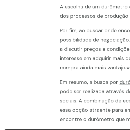
A escolha de um durômetro 
dos processos de produção e
Por fim, ao buscar onde enc
possibilidade de negociação
a discutir preços e condiç
interesse em adquirir mais d
compra ainda mais vantajosa
Em resumo, a busca por
dur
pode ser realizada através de
sociais. A combinação de ec
essa opção atraente para em
encontre o durômetro que me