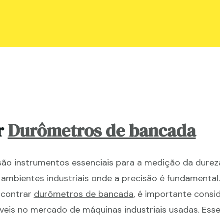
r
Durômetros de bancada
ão instrumentos essenciais para a medição da durez
ambientes industriais onde a precisão é fundamental.
ncontrar
durômetros de bancada
, é importante consi
veis no mercado de máquinas industriais usadas. Ess