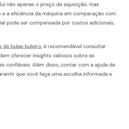
clui não apenas o preço de aquisição, mas
 e a eficiência da máquina em comparação com
ial pode ser compensada por custos adicionais,
 de bulas buleiro
, é recomendável consultar
odem oferecer insights valiosos sobre as
s confiáveis. Além disso, contar com a ajuda de
arantir que você faça uma escolha informada e