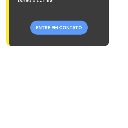
botão e confira!
ENTRE EM CONTATO