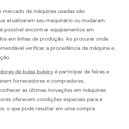
no mercado de máquinas usadas são
ue atualizaram seu maquinário ou mudaram
e é possível encontrar equipamentos em
ados em linhas de produção. Ao procurar onde
comendável verificar a procedência da máquina e,
nção.
dores de bulas buleiro
é participar de feiras e
reúnem fornecedores e compradores,
conhecer as últimas inovações em máquinas
itores oferecem condições especiais para a
os, o que pode resultar em uma compra