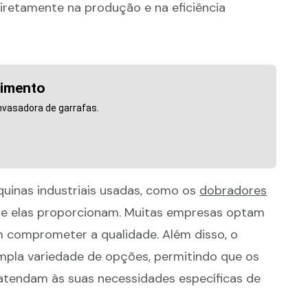
iretamente na produção e na eficiência
cimento
nvasadora de garrafas.
quinas industriais usadas, como os
dobradores
 que elas proporcionam. Muitas empresas optam
m comprometer a qualidade. Além disso, o
pla variedade de opções, permitindo que os
endam às suas necessidades específicas de