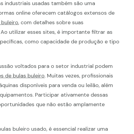
as industriais usadas também são uma
formas online oferecem catálogos extensos de
 buleiro
, com detalhes sobre suas
o utilizar esses sites, é importante filtrar as
pecíficas, como capacidade de produção e tipo
cussão voltados para o setor industrial podem
s de bulas buleiro
. Muitas vezes, profissionais
uinas disponíveis para venda ou leilão, além
quipamentos. Participar ativamente dessas
e oportunidades que não estão amplamente
as buleiro usado, é essencial realizar uma