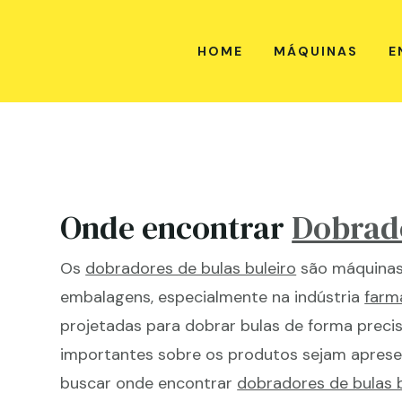
HOME
MÁQUINAS
E
Onde encontrar
Dobrado
Os
dobradores de bulas buleiro
são máquinas 
embalagens, especialmente na indústria
farm
projetadas para dobrar bulas de forma precis
importantes sobre os produtos sejam aprese
buscar onde encontrar
dobradores de bulas b