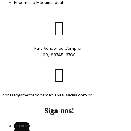
Encontre a Máquina Ideal

Para Vender ou Comprar:
(19) 99745-3705

contato@mercadodemaquinasusadas.com.br
Siga-nos!
Seguir