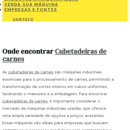
VENDA SUA MÁQUINA
EMPRESAS E FONTES
CONTATO
Onde encontrar
Cubetadeiras de
carnes
As
cubetadeiras de carnes
são máquinas industriais
essenciais para o processamento de carnes, permitindo a
transformação de cortes inteiros em cubos uniformes,
facilitando o manuseio e a embalagem. Para encontrar
cubetadeiras de carnes
, é importante considerar o
mercado de máquinas industriais usadas, que oferece
uma ampla variedade de opções a preços acessíveis.
Essas máquinas são ideais para empresas que buscam
otimizar seus processos produtivos sem comprometer a