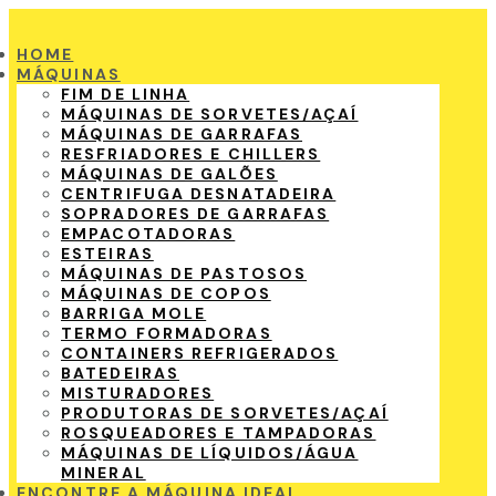
HOME
MÁQUINAS
FIM DE LINHA
MÁQUINAS DE SORVETES/AÇAÍ
MÁQUINAS DE GARRAFAS
RESFRIADORES E CHILLERS
MÁQUINAS DE GALÕES
CENTRIFUGA DESNATADEIRA
SOPRADORES DE GARRAFAS
EMPACOTADORAS
ESTEIRAS
MÁQUINAS DE PASTOSOS
MÁQUINAS DE COPOS
BARRIGA MOLE
TERMO FORMADORAS
CONTAINERS REFRIGERADOS
BATEDEIRAS
MISTURADORES
PRODUTORAS DE SORVETES/AÇAÍ
ROSQUEADORES E TAMPADORAS
MÁQUINAS DE LÍQUIDOS/ÁGUA
MINERAL
ENCONTRE A MÁQUINA IDEAL