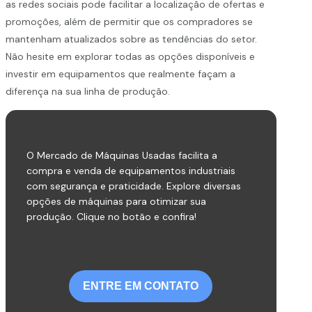
as redes sociais pode facilitar a localização de ofertas e
promoções, além de permitir que os compradores se
mantenham atualizados sobre as tendências do setor.
Não hesite em explorar todas as opções disponíveis e
investir em equipamentos que realmente façam a
diferença na sua linha de produção.
O Mercado de Máquinas Usadas facilita a
compra e venda de equipamentos industriais
com segurança e praticidade. Explore diversas
opções de máquinas para otimizar sua
produção. Clique no botão e confira!
ENTRE EM CONTATO