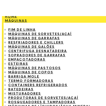
HOME
MÁQUINAS
FIM DE LINHA
MÁQUINAS DE SORVETES/AÇAÍ
MÁQUINAS DE GARRAFAS
RESFRIADORES E CHILLERS
MÁQUINAS DE GALÕES
CENTRIFUGA DESNATADEIRA
SOPRADORES DE GARRAFAS
EMPACOTADORAS
ESTEIRAS
MÁQUINAS DE PASTOSOS
MÁQUINAS DE COPOS
BARRIGA MOLE
TERMO FORMADORAS
CONTAINERS REFRIGERADOS
BATEDEIRAS
MISTURADORES
PRODUTORAS DE SORVETES/AÇAÍ
ROSQUEADORES E TAMPADORAS