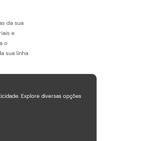
as da sua
iais e
a o
a sua linha
icidade. Explore diversas opções