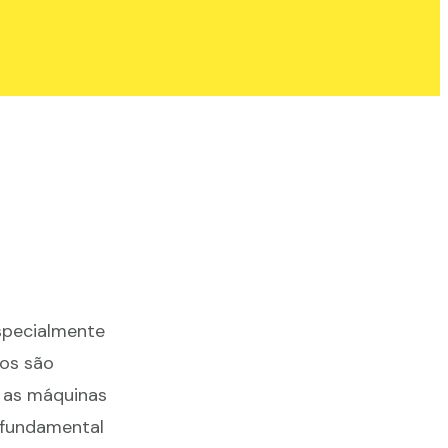
specialmente
vos são
e as máquinas
é fundamental