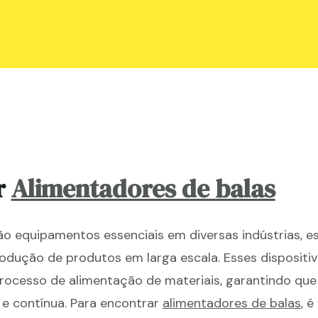
r
Alimentadores de balas
o equipamentos essenciais em diversas indústrias, e
odução de produtos em larga escala. Esses dispositi
processo de alimentação de materiais, garantindo qu
 e contínua. Para encontrar
alimentadores de balas
, 