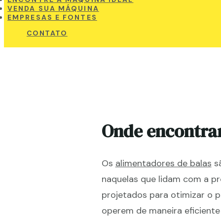
VENDA SUA MÁQUINA
EMPRESAS E FONTES
CONTATO
Onde encontra
Os
alimentadores de balas
sã
naquelas que lidam com a pr
projetados para otimizar o 
operem de maneira eficiente