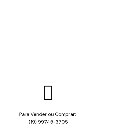

Para Vender ou Comprar:
(19) 99745-3705