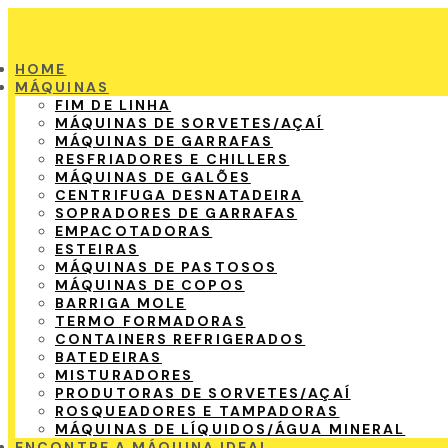
HOME
MÁQUINAS
FIM DE LINHA
MÁQUINAS DE SORVETES/AÇAÍ
MÁQUINAS DE GARRAFAS
RESFRIADORES E CHILLERS
MÁQUINAS DE GALÕES
CENTRIFUGA DESNATADEIRA
SOPRADORES DE GARRAFAS
EMPACOTADORAS
ESTEIRAS
MÁQUINAS DE PASTOSOS
MÁQUINAS DE COPOS
BARRIGA MOLE
TERMO FORMADORAS
CONTAINERS REFRIGERADOS
BATEDEIRAS
MISTURADORES
PRODUTORAS DE SORVETES/AÇAÍ
ROSQUEADORES E TAMPADORAS
MÁQUINAS DE LÍQUIDOS/ÁGUA MINERAL
ENCONTRE A MÁQUINA IDEAL