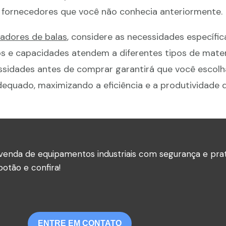
 fornecedores que você não conhecia anteriormente.
adores de balas
, considere as necessidades específic
s e capacidades atendem a diferentes tipos de mater
essidades antes de comprar garantirá que você escolh
equado, maximizando a eficiência e a produtividade d
venda de equipamentos industriais com segurança e prat
otão e confira!
ENTRE EM CONTATO