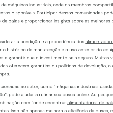
 de máquinas industriais, onde os membros comparti
tos disponíveis. Participar dessas comunidades pode 
 de balas
e proporcionar insights sobre as melhores 
nsiderar a condição e a procedência dos
alimentadore
car o histórico de manutenção e o uso anterior do eq
s e garantir que o investimento seja seguro. Muitas v
as oferecem garantias ou políticas de devolução, o
mpra.
acionadas ao setor, como “máquinas industriais usada
, pode ajudar a refinar sua busca online. Ao pesquisa
ombinação com “onde encontrar
alimentadores de bal
antes. Isso não apenas melhora a eficiência da busca