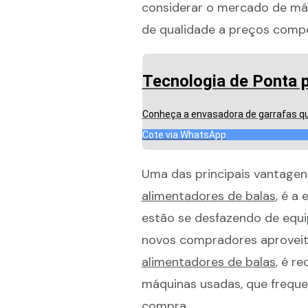
considerar o mercado de máq
de qualidade a preços compe
Tecnologia de Ponta p
Conheça a envasadora de garrafas qu
Cote via WhatsApp
Uma das principais vantagen
alimentadores de balas
, é a
estão se desfazendo de equ
novos compradores aproveit
alimentadores de balas
, é r
máquinas usadas, que freque
compra.