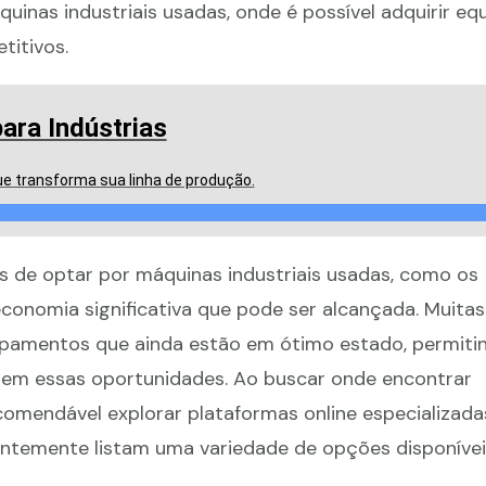
uinas industriais usadas, onde é possível adquirir e
titivos.
ara Indústrias
e transforma sua linha de produção.
s de optar por máquinas industriais usadas, como os
 economia significativa que pode ser alcançada. Muit
ipamentos que ainda estão em ótimo estado, permiti
em essas oportunidades. Ao buscar onde encontrar
ecomendável explorar plataformas online especializad
ntemente listam uma variedade de opções disponívei