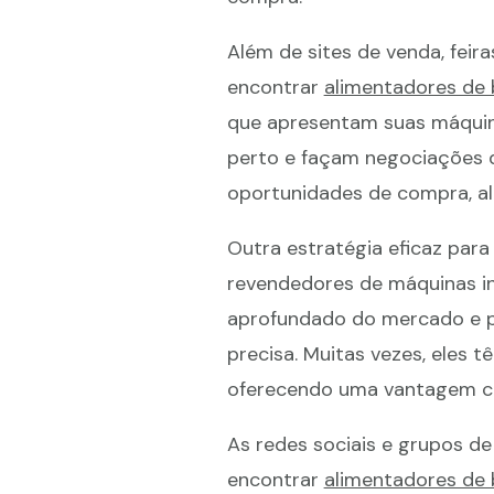
Além de sites de venda, feira
encontrar
alimentadores de 
que apresentam suas máquin
perto e façam negociações d
oportunidades de compra, al
Outra estratégia eficaz par
revendedores de máquinas in
aprofundado do mercado e po
precisa. Muitas vezes, eles 
oferecendo uma vantagem c
As redes sociais e grupos d
encontrar
alimentadores de 