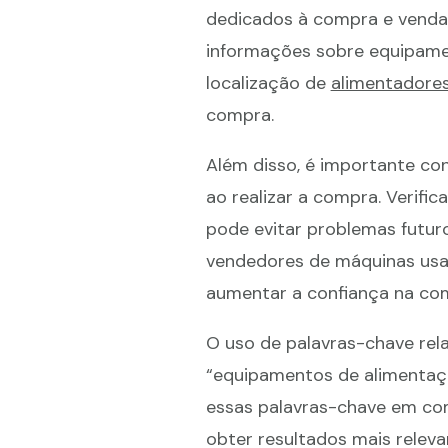
dedicados à compra e venda
informações sobre equipamen
localização de
alimentadores
compra.
Além disso, é importante co
ao realizar a compra. Verifi
pode evitar problemas futuro
vendedores de máquinas usad
aumentar a confiança na co
O uso de palavras-chave rel
“equipamentos de alimentação”
essas palavras-chave em c
obter resultados mais relev