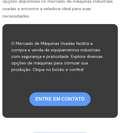
opções disponíveis no mercado de máquinas industriais
usadas e encontre a seladora ideal para suas
necessidades.
O Mercado de Máquinas Usadas facilita a
compra e venda de equipamentos industriais
com segurança e praticidade. Explore diversas
opções de máquinas para otimizar sua
produção. Clique no botão e confira!
ENTRE EM CONTATO