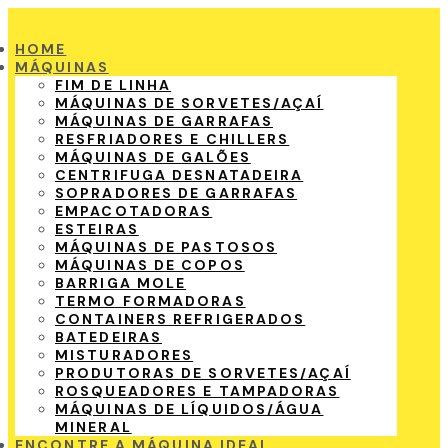
HOME
MÁQUINAS
FIM DE LINHA
MÁQUINAS DE SORVETES/AÇAÍ
MÁQUINAS DE GARRAFAS
RESFRIADORES E CHILLERS
MÁQUINAS DE GALÕES
CENTRIFUGA DESNATADEIRA
SOPRADORES DE GARRAFAS
EMPACOTADORAS
ESTEIRAS
MÁQUINAS DE PASTOSOS
MÁQUINAS DE COPOS
BARRIGA MOLE
TERMO FORMADORAS
CONTAINERS REFRIGERADOS
BATEDEIRAS
MISTURADORES
PRODUTORAS DE SORVETES/AÇAÍ
ROSQUEADORES E TAMPADORAS
MÁQUINAS DE LÍQUIDOS/ÁGUA
MINERAL
ENCONTRE A MÁQUINA IDEAL