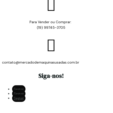

Para Vender ou Comprar:
(19) 99745-3705

contato@mercadodemaquinasusadas.com.br
Siga-nos!
Seguir
Seguir
Seguir