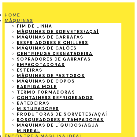
HOME
MÁQUINAS
FIM DE LINHA
MÁQUINAS DE SORVETES/AÇAÍ
MÁQUINAS DE GARRAFAS
RESFRIADORES E CHILLERS
MÁQUINAS DE GALÕES
CENTRIFUGA DESNATADEIRA
SOPRADORES DE GARRAFAS
EMPACOTADORAS
ESTEIRAS
MÁQUINAS DE PASTOSOS
MÁQUINAS DE COPOS
BARRIGA MOLE
TERMO FORMADORAS
CONTAINERS REFRIGERADOS
BATEDEIRAS
MISTURADORES
PRODUTORAS DE SORVETES/AÇAÍ
ROSQUEADORES E TAMPADORAS
MÁQUINAS DE LÍQUIDOS/ÁGUA
MINERAL
ENCONTRE A MÁQUINA IDEAL