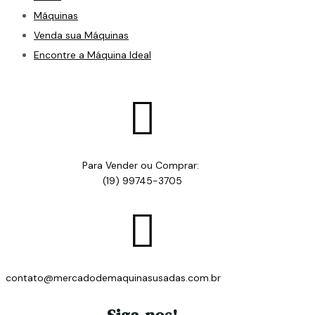
Máquinas
Venda sua Máquinas
Encontre a Máquina Ideal

Para Vender ou Comprar:
(19) 99745-3705

contato@mercadodemaquinasusadas.com.br