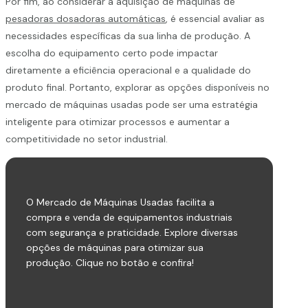
Por fim, ao considerar a aquisição de máquinas de
pesadoras dosadoras automáticas
, é essencial avaliar as
necessidades específicas da sua linha de produção. A
escolha do equipamento certo pode impactar
diretamente a eficiência operacional e a qualidade do
produto final. Portanto, explorar as opções disponíveis no
mercado de máquinas usadas pode ser uma estratégia
inteligente para otimizar processos e aumentar a
competitividade no setor industrial.
O Mercado de Máquinas Usadas facilita a
compra e venda de equipamentos industriais
com segurança e praticidade. Explore diversas
opções de máquinas para otimizar sua
produção. Clique no botão e confira!