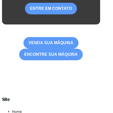
ENTRE EM CONTATO
VENDA SUA MÁQUINA
ENCONTRE SUA MÁQUINA
Site
Home