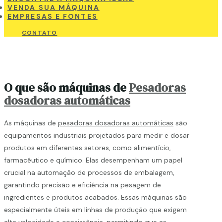
VENDA SUA MÁQUINA
EMPRESAS E FONTES
CONTATO
O que são máquinas de
Pesadoras
dosadoras automáticas
As máquinas de
pesadoras dosadoras automáticas
são
equipamentos industriais projetados para medir e dosar
produtos em diferentes setores, como alimentício,
farmacêutico e químico. Elas desempenham um papel
crucial na automação de processos de embalagem,
garantindo precisão e eficiência na pesagem de
ingredientes e produtos acabados. Essas máquinas são
especialmente úteis em linhas de produção que exigem
alta velocidade e consistência, permitindo que as